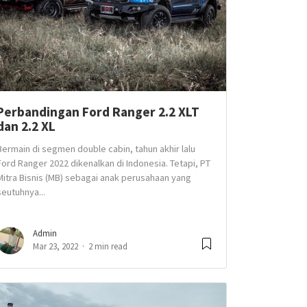
Perbandingan Ford Ranger 2.2 XLT
dan 2.2 XL
Bermain di segmen double cabin, tahun akhir lalu
Ford Ranger 2022 dikenalkan di Indonesia. Tetapi, PT
Mitra Bisnis (MB) sebagai anak perusahaan yang
seutuhnya...
Admin
Mar 23, 2022
2 min read