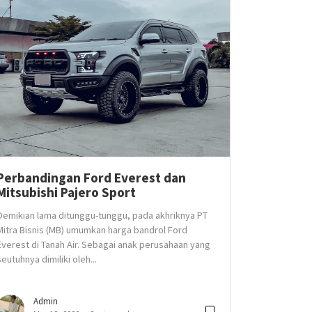
Perbandingan Ford Everest dan
Mitsubishi Pajero Sport
Demikian lama ditunggu-tunggu, pada akhriknya PT
Mitra Bisnis (MB) umumkan harga bandrol Ford
Everest di Tanah Air. Sebagai anak perusahaan yang
seutuhnya dimiliki oleh...
Admin