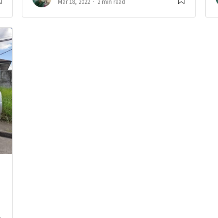
Mar 18, 2022
2 min read
.