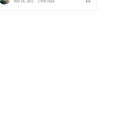
Mar 18, 2022
2 min read