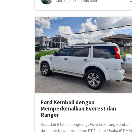
Mar 21, 2022
2 min read
Ford Kembali dengan
Memperkenalkan Everest dan
Ranger
Sesudah 6 tahun hengkang, Ford sekarang kembali
datang di bawah lindungan PT Partner Usaha (PT MB)