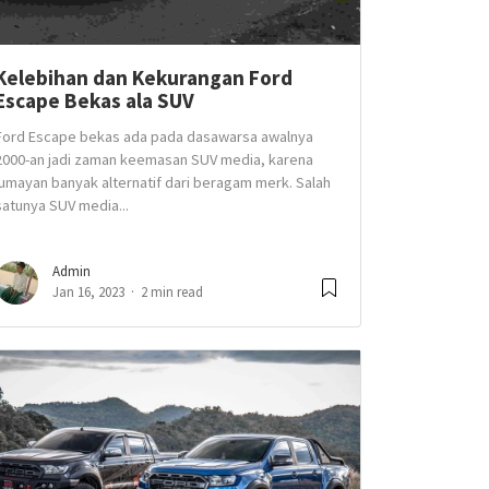
Kelebihan dan Kekurangan Ford
Escape Bekas ala SUV
Ford Escape bekas ada pada dasawarsa awalnya
2000-an jadi zaman keemasan SUV media, karena
lumayan banyak alternatif dari beragam merk. Salah
satunya SUV media...
Admin
Jan 16, 2023
2 min read