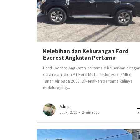
Kelebihan dan Kekurangan Ford
Everest Angkatan Pertama
Ford Everest Angkatan Pertama dikeluarkan denga
cara resmi oleh PT Ford Motor Indonesia (FMI) di
Tanah Air pada 2003. Dikenalkan pertama kalinya
melalui ajang...
Admin
Jul 4, 2022
2 min read