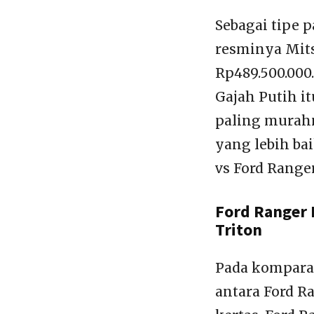
Sebagai tipe 
resminya Mits
Rp489.500.000
Gajah Putih it
paling murahn
yang lebih bai
vs Ford Range
Ford Ranger 
Triton
Pada komparas
antara Ford Ra