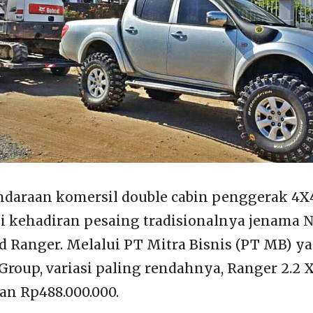
daraan komersil double cabin penggerak 4X4
i kehadiran pesaing tradisionalnya jenama 
rd Ranger. Melalui PT Mitra Bisnis (PT MB) y
 Group, variasi paling rendahnya, Ranger 2.2
n Rp488.000.000.