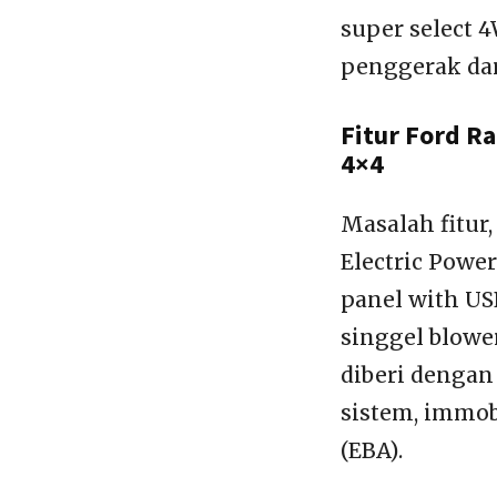
super select
penggerak dar
Fitur Ford Ra
4×4
Masalah fitur
Electric Power
panel with US
singgel blowe
diberi dengan 
sistem, immob
(EBA).