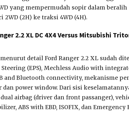
 4WD yang mempermudah sopir dalam beralih
i 2WD (2H) ke traksi 4WD (4H).
nger 2.2 XL DC 4X4 Versus Mitsubishi Trit
, menurut detail Ford Ranger 2.2 XL sudah di
 Steering (EPS), Mechless Audio with integrat
B and Bluetooth connectivity, mekanisme pe
r dan power window. Dari sisi keselamatannya
dual airbag (driver dan front passanger), vehi
ilizer, ABS with EBD, ISOFIX, dan Emergency 