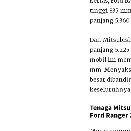
kertas, Ford 
tinggi 835 mm
panjang 5.360
Dan Mitsubish
panjang 5.225
mobil ini mem
mm. Menyaksi
besar dibandi
keseluruhnya
Tenaga Mitsu
Ford Ranger 
Menyinggung j