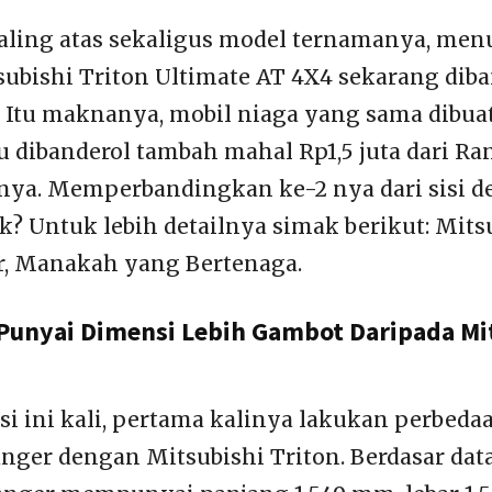
paling atas sekaligus model ternamanya, menu
ubishi Triton Ultimate AT 4X4 sekarang diba
. Itu maknanya, mobil niaga yang sama dibuat
u dibanderol tambah mahal Rp1,5 juta dari Ran
ya. Memperbandingkan ke-2 nya dari sisi det
k? Untuk lebih detailnya simak berikut: Mits
r, Manakah yang Bertenaga.
Punyai Dimensi Lebih Gambot Daripada Mi
i ini kali, pertama kalinya lakukan perbeda
nger dengan Mitsubishi Triton. Berdasar data