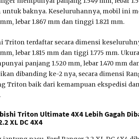
Ranger mempunyai panjang 1.549 mm, lebar 1
 untuk baknya. Keseluruhannya, mobil ini m
 mm, lebar 1.867 mm dan tinggi 1.821 mm.
i Triton terdaftar secara dimensi keseluruh
 mm, lebar 1.815 mm dan tiggi 1.775 mm. Ukur
punyai panjang 1.520 mm, lebar 1.470 mm dan
kan dibanding ke-2 nya, secara dimensi Ra
ng Triton baik dari kemampuan ekspedisi da
.
bishi Triton Ultimate 4X4 Lebih Gagah Di
2.2 XL DC 4X4
antung pacu, Ford Ranger 2.2 XL DC 4X4 dib