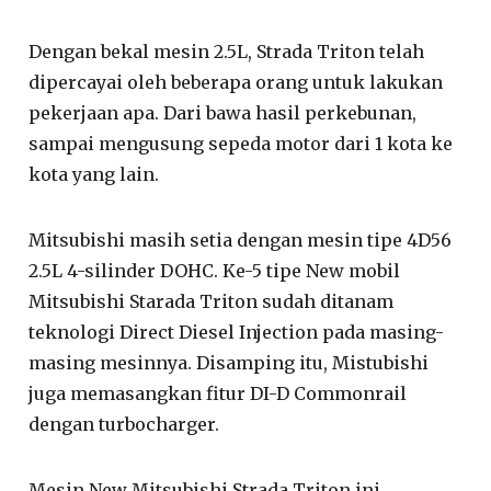
Dengan bekal mesin 2.5L, Strada Triton telah
dipercayai oleh beberapa orang untuk lakukan
pekerjaan apa. Dari bawa hasil perkebunan,
sampai mengusung sepeda motor dari 1 kota ke
kota yang lain.
Mitsubishi masih setia dengan mesin tipe 4D56
2.5L 4-silinder DOHC. Ke-5 tipe New mobil
Mitsubishi Starada Triton sudah ditanam
teknologi Direct Diesel Injection pada masing-
masing mesinnya. Disamping itu, Mistubishi
juga memasangkan fitur DI-D Commonrail
dengan turbocharger.
Mesin New Mitsubishi Strada Triton ini