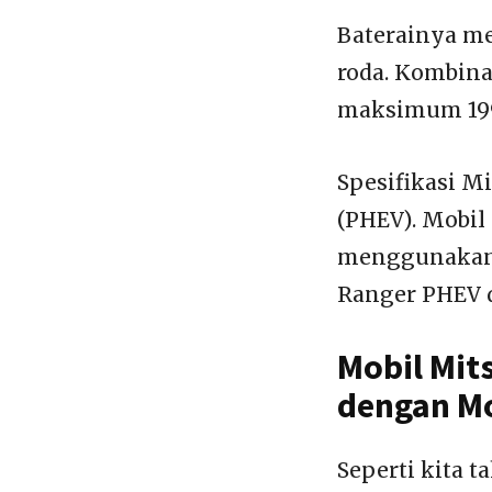
Baterainya m
roda. Kombina
maksimum 19
Spesifikasi Mi
(PHEV). Mobil
menggunakan 
Ranger PHEV d
Mobil Mit
dengan Mo
Seperti kita 