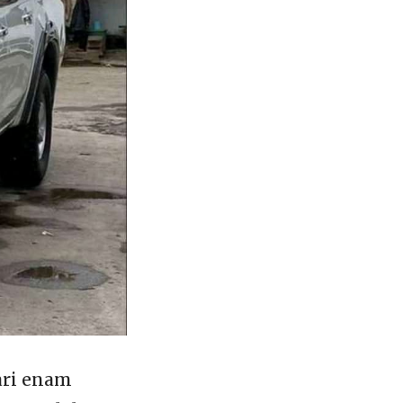
ari enam