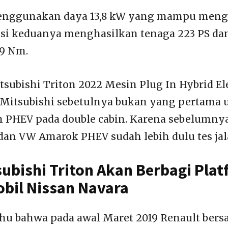
enggunakan daya 13,8 kW yang mampu meng
si keduanya menghasilkan tenaga 223 PS dan
9 Nm.
tsubishi Triton 2022 Mesin Plug In Hybrid Ele
 Mitsubishi sebetulnya bukan yang pertama 
PHEV pada double cabin. Karena sebelumnya
an VW Amarok PHEV sudah lebih dulu tes jal
subishi Triton Akan Berbagi Pla
bil Nissan Navara
tahu bahwa pada awal Maret 2019 Renault ber