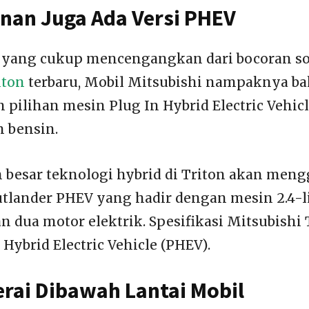
an Juga Ada Versi PHEV
l yang cukup mencengangkan dari bocoran s
iton
terbaru, Mobil Mitsubishi nampaknya ba
pilihan mesin Plug In Hybrid Electric Vehic
n bensin.
besar teknologi hybrid di Triton akan men
lander PHEV yang hadir dengan mesin 2.4-l
n dua motor elektrik. Spesifikasi Mitsubishi
Hybrid Electric Vehicle (PHEV).
erai Dibawah Lantai Mobil