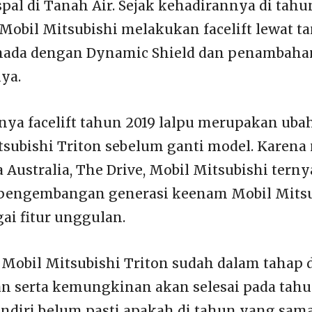
al di Tanah Air. Sejak kehadirannya di tahun
i Mobil Mitsubishi melakukan facelift lewat 
enada dengan Dynamic Shield dan penambaha
nya.
inya facelift tahun 2019 lalpu merupakan uba
tsubishi Triton sebelum ganti model. Karen
 Australia, The Drive, Mobil Mitsubishi tern
 pengembangan generasi keenam Mobil Mitsu
ai fitur unggulan.
 Mobil Mitsubishi Triton sudah dalam tahap 
serta kemungkinan akan selesai pada tahun
ndiri belum pasti apakah di tahun yang sam