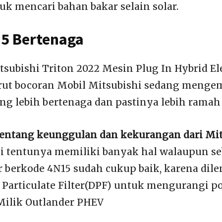
uk mencari bahan bakar selain solar.
5 Bertenaga
tsubishi Triton 2022 Mesin Plug In Hybrid Ele
rut bocoran Mobil Mitsubishi sedang meng
ng lebih bertenaga dan pastinya lebih ramah
entang keunggulan dan kekurangan dari Mit
i tentunya memiliki banyak hal walaupun s
er berkode 4N15 sudah cukup baik, karena dil
 Particulate Filter(DPF) untuk mengurangi po
Milik Outlander PHEV