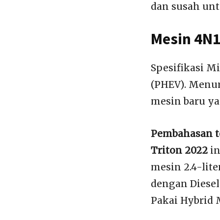
dan susah unt
Mesin 4N1
Spesifikasi Mi
(PHEV). Menu
mesin baru ya
Pembahasan t
Triton 2022
in
mesin 2.4-lit
dengan Diesel
Pakai Hybrid 