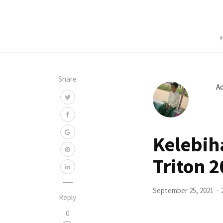
Share
A
Kelebih
Triton 
September 25, 2021
Reply
0