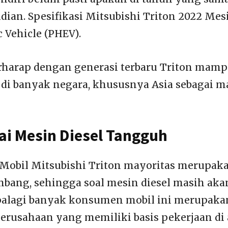
ian. Spesifikasi Mitsubishi Triton 2022 Mes
c Vehicle (PHEV).
rharap dengan generasi terbaru Triton mam
 di banyak negara, khususnya Asia sebagai ma
ai Mesin Diesel Tangguh
Mobil Mitsubishi Triton mayoritas merupak
bang, sehingga soal mesin diesel masih aka
palagi banyak konsumen mobil ini merupaka
rusahaan yang memiliki basis pekerjaan di a