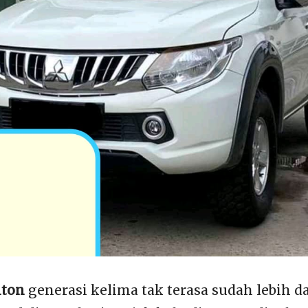
iton
generasi kelima tak terasa sudah lebih d