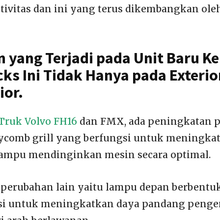
tivitas dan ini yang terus dikembangkan ol
 yang Terjadi pada Unit Baru K
ks Ini Tidak Hanya pada Exterior
ior.
Truk Volvo FH16
dan FMX, ada peningkatan pa
comb grill yang berfungsi untuk meningkat
ampu mendinginkan mesin secara optimal.
da perubahan lain yaitu lampu depan berbentu
si untuk meningkatkan daya pandang peng