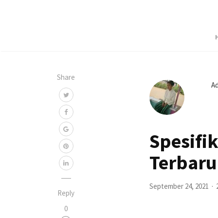
Share
A
Spesifi
Terbaru
September 24, 2021
Reply
0