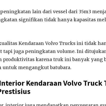
a peningkatan lain dari vessel dari 35m3 men
gkatan signifikan tidak hanya kapasitas mel
ualitas Kendaraan Volvo Trucks ini tidak han
at tapi juga peningkatan volume. Ini ditujuk
produktivitas karena truk ini banyak yang b
 untuk mengangkut batubara.
Interior Kendaraan Volvo Truck 
restisius
ior, interior juga mendapatkan penyegaran g