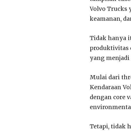
Volvo Trucks 
keamanan, da
Tidak hanya i
produktivitas
yang menjadi
Mulai dari thr
Kendaraan Vol
dengan core va
environmental
Tetapi, tidak