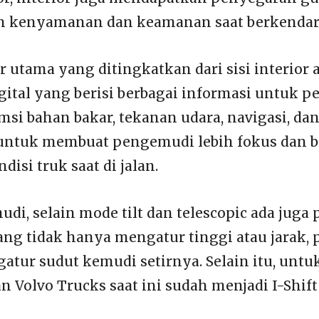
kenyamanan dan keamanan saat berkendar
ur utama yang ditingkatkan dari sisi interior 
gital yang berisi berbagai informasi untuk 
si bahan bakar, tekanan udara, navigasi, dan
 untuk membuat pengemudi lebih fokus dan bi
isi truk saat di jalan.
udi, selain mode tilt dan telescopic ada juga
yang tidak hanya mengatur tinggi atau jarak
gatur sudut kemudi setirnya. Selain itu, unt
n Volvo Trucks saat ini sudah menjadi I-Shift