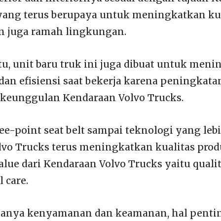
yang terus berupaya untuk meningkatkan kua
n juga ramah lingkungan.
tu, unit baru truk ini juga dibuat untuk men
 dan efisiensi saat bekerja karena peningkat
 keunggulan Kendaraan Volvo Trucks.
ee-point seat belt sampai teknologi yang lebi
vo Trucks terus meningkatkan kualitas prod
lue dari Kendaraan Volvo Trucks yaitu quality
 care.
 hanya kenyamanan dan keamanan, hal pentin