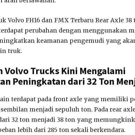
i arah berlawanan.
ruk Volvo FH16 dan FMX Terbaru Rear Axle 38 
 terdapat perubahan dengan menggunakan ma
eningkatkan keamanan pengemudi yang akan
in truk.
 Volvo Trucks Kini Mengalami
an Peningkatan dari 32 Ton Men
ain terdapat pada front axle yang memiliki 
 sembilan menjadi sepuluh ton. Pada rear axl
dari 32 ton menjadi 38 ton yang memungkin
ban lebih dari 285 ton sekali berkendara.