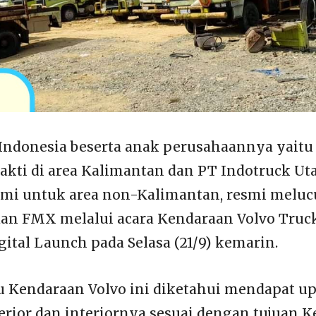
Indonesia beserta anak perusahaannya yaitu
akti di area Kalimantan dan PT Indotruck Ut
esmi untuk area non-Kalimantan, resmi meluc
dan FMX melalui acara Kendaraan Volvo Truc
ital Launch pada Selasa (21/9) kemarin.
u Kendaraan Volvo ini diketahui mendapat up
erior dan interiornya sesuai dengan tujuan 