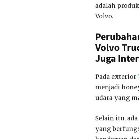
adalah produk
Volvo.
Perubahan
Volvo Truc
Juga Inter
Pada exterior
menjadi honey
udara yang m
Selain itu, a
yang berfung