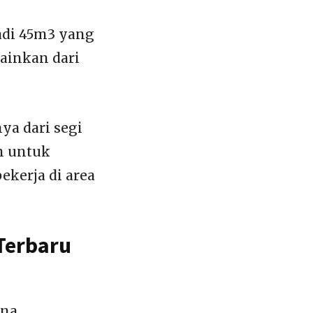
jadi 45m3 yang
ainkan dari
ya dari segi
an untuk
ekerja di area
Terbaru
una