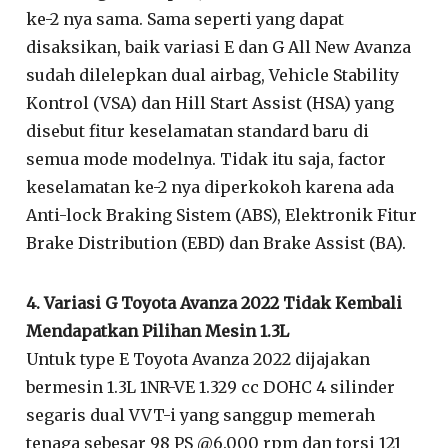
ke-2 nya sama. Sama seperti yang dapat
disaksikan, baik variasi E dan G All New Avanza
sudah dilelepkan dual airbag, Vehicle Stability
Kontrol (VSA) dan Hill Start Assist (HSA) yang
disebut fitur keselamatan standard baru di
semua mode modelnya. Tidak itu saja, factor
keselamatan ke-2 nya diperkokoh karena ada
Anti-lock Braking Sistem (ABS), Elektronik Fitur
Brake Distribution (EBD) dan Brake Assist (BA).
4. Variasi G Toyota Avanza 2022 Tidak Kembali
Mendapatkan Pilihan Mesin 1.3L
Untuk type E Toyota Avanza 2022 dijajakan
bermesin 1.3L 1NR-VE 1.329 cc DOHC 4 silinder
segaris dual VVT-i yang sanggup memerah
tenaga sebesar 98 PS @6.000 rpm dan torsi 121