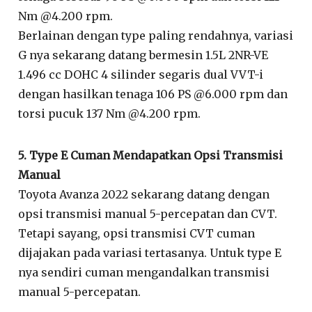
Nm @4.200 rpm.
Berlainan dengan type paling rendahnya, variasi
G nya sekarang datang bermesin 1.5L 2NR-VE
1.496 cc DOHC 4 silinder segaris dual VVT-i
dengan hasilkan tenaga 106 PS @6.000 rpm dan
torsi pucuk 137 Nm @4.200 rpm.
5. Type E Cuman Mendapatkan Opsi Transmisi
Manual
Toyota Avanza 2022 sekarang datang dengan
opsi transmisi manual 5-percepatan dan CVT.
Tetapi sayang, opsi transmisi CVT cuman
dijajakan pada variasi tertasanya. Untuk type E
nya sendiri cuman mengandalkan transmisi
manual 5-percepatan.