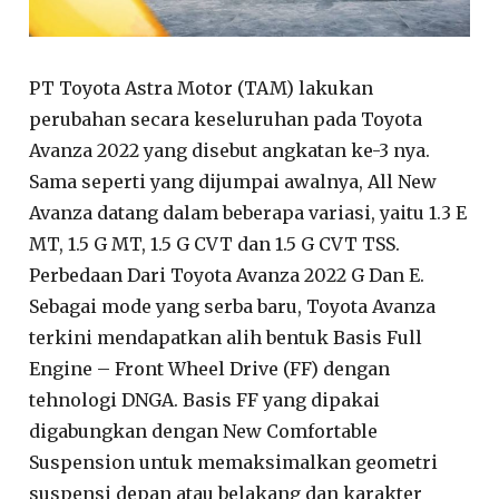
PT Toyota Astra Motor (TAM) lakukan
perubahan secara keseluruhan pada Toyota
Avanza 2022 yang disebut angkatan ke-3 nya.
Sama seperti yang dijumpai awalnya, All New
Avanza datang dalam beberapa variasi, yaitu 1.3 E
MT, 1.5 G MT, 1.5 G CVT dan 1.5 G CVT TSS.
Perbedaan Dari Toyota Avanza 2022 G Dan E.
Sebagai mode yang serba baru, Toyota Avanza
terkini mendapatkan alih bentuk Basis Full
Engine – Front Wheel Drive (FF) dengan
tehnologi DNGA. Basis FF yang dipakai
digabungkan dengan New Comfortable
Suspension untuk memaksimalkan geometri
suspensi depan atau belakang dan karakter