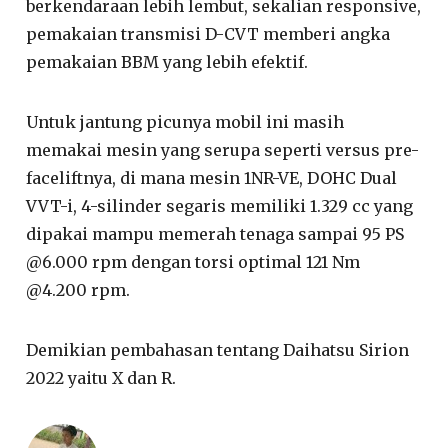
berkendaraan lebih lembut, sekalian responsive,
pemakaian transmisi D-CVT memberi angka
pemakaian BBM yang lebih efektif.
Untuk jantung picunya mobil ini masih
memakai mesin yang serupa seperti versus pre-
faceliftnya, di mana mesin 1NR-VE, DOHC Dual
VVT-i, 4-silinder segaris memiliki 1.329 cc yang
dipakai mampu memerah tenaga sampai 95 PS
@6.000 rpm dengan torsi optimal 121 Nm
@4.200 rpm.
Demikian pembahasan tentang Daihatsu Sirion
2022 yaitu X dan R.