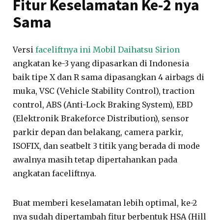
Fitur Keselamatan Ke-2 nya
Sama
Versi
faceliftnya ini Mobil Daihatsu Sirion
angkatan ke-3 yang dipasarkan di Indonesia
baik tipe X dan R sama dipasangkan 4 airbags di
muka, VSC (Vehicle Stability Control), traction
control, ABS (Anti-Lock Braking System), EBD
(Elektronik Brakeforce Distribution), sensor
parkir depan dan belakang, camera parkir,
ISOFIX, dan seatbelt 3 titik yang berada di mode
awalnya masih tetap dipertahankan pada
angkatan faceliftnya.
Buat memberi keselamatan lebih optimal, ke-2
nya sudah dipertambah fitur berbentuk HSA (Hill