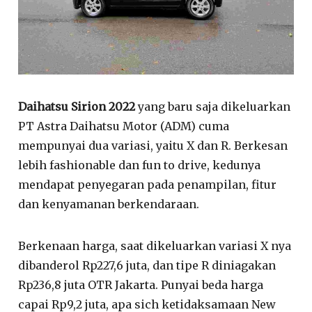
Daihatsu Sirion 2022
yang baru saja dikeluarkan
PT Astra Daihatsu Motor (ADM) cuma
mempunyai dua variasi, yaitu X dan R. Berkesan
lebih fashionable dan fun to drive, kedunya
mendapat penyegaran pada penampilan, fitur
dan kenyamanan berkendaraan.
Berkenaan harga, saat dikeluarkan variasi X nya
dibanderol Rp227,6 juta, dan tipe R diniagakan
Rp236,8 juta OTR Jakarta. Punyai beda harga
capai Rp9,2 juta, apa sich ketidaksamaan New