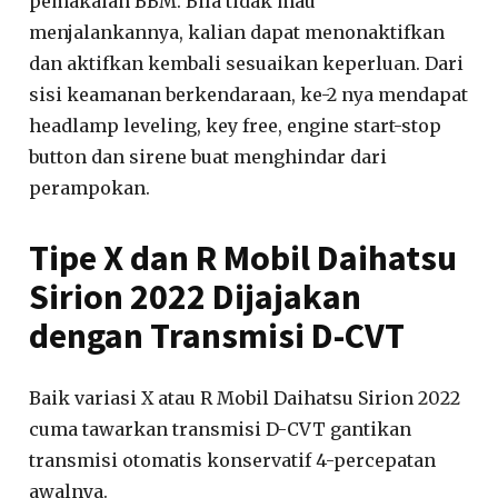
pemakaian BBM. Bila tidak mau
menjalankannya, kalian dapat menonaktifkan
dan aktifkan kembali sesuaikan keperluan. Dari
sisi keamanan berkendaraan, ke-2 nya mendapat
headlamp leveling, key free, engine start-stop
button dan sirene buat menghindar dari
perampokan.
Tipe X dan R Mobil Daihatsu
Sirion 2022 Dijajakan
dengan Transmisi D-CVT
Baik variasi X atau R Mobil Daihatsu Sirion 2022
cuma tawarkan transmisi D-CVT gantikan
transmisi otomatis konservatif 4-percepatan
awalnya.