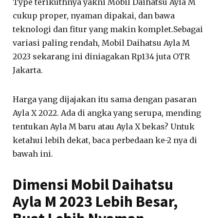
Type terikuthnya yakni Mobil Daihatsu Ayla M
cukup proper, nyaman dipakai, dan bawa
teknologi dan fitur yang makin komplet.Sebagai
variasi paling rendah, Mobil Daihatsu Ayla M
2023 sekarang ini diniagakan Rp134 juta OTR
Jakarta.
Harga yang dijajakan itu sama dengan pasaran
Ayla X 2022. Ada di angka yang serupa, mending
tentukan Ayla M baru atau Ayla X bekas? Untuk
ketahui lebih dekat, baca perbedaan ke-2 nya di
bawah ini.
Dimensi Mobil Daihatsu
Ayla M 2023 Lebih Besar,