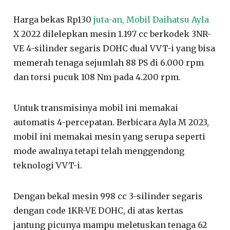
Harga bekas Rp130
juta-an, Mobil Daihatsu Ayla
X 2022 dilelepkan mesin 1.197 cc berkodek 3NR-
VE 4-silinder segaris DOHC dual VVT-i yang bisa
memerah tenaga sejumlah 88 PS di 6.000 rpm
dan torsi pucuk 108 Nm pada 4.200 rpm.
Untuk transmisinya mobil ini memakai
automatis 4-percepatan. Berbicara Ayla M 2023,
mobil ini memakai mesin yang serupa seperti
mode awalnya tetapi telah menggendong
teknologi VVT-i.
Dengan bekal mesin 998 cc 3-silinder segaris
dengan code 1KR-VE DOHC, di atas kertas
jantung picunya mampu meletuskan tenaga 62