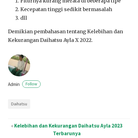
Fiturnya kurang merata di beberapa tipe
Kecepatan tinggi sedikit bermasalah
dll
Demikian pembahasan tentang Kelebihan dan
Kekurangan Daihatsu Ayla X 2022.
Admin
Follow
Daihatsu
«
Kelebihan dan Kekurangan Daihatsu Ayla 2023
Terbarunya