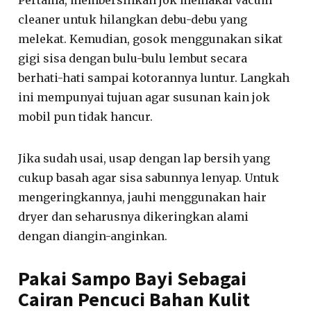
cleaner untuk hilangkan debu-debu yang
melekat. Kemudian, gosok menggunakan sikat
gigi sisa dengan bulu-bulu lembut secara
berhati-hati sampai kotorannya luntur. Langkah
ini mempunyai tujuan agar susunan kain jok
mobil pun tidak hancur.
Jika sudah usai, usap dengan lap bersih yang
cukup basah agar sisa sabunnya lenyap. Untuk
mengeringkannya, jauhi menggunakan hair
dryer dan seharusnya dikeringkan alami
dengan diangin-anginkan.
Pakai Sampo Bayi Sebagai
Cairan Pencuci Bahan Kulit