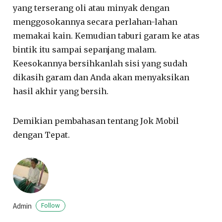
yang terserang oli atau minyak dengan
menggosokannya secara perlahan-lahan
memakai kain. Kemudian taburi garam ke atas
bintik itu sampai sepanjang malam.
Keesokannya bersihkanlah sisi yang sudah
dikasih garam dan Anda akan menyaksikan
hasil akhir yang bersih.
Demikian pembahasan tentang Jok Mobil
dengan Tepat.
Admin
Follow