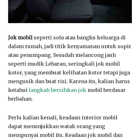
Jok mobil
seperti sofa atau bangku keluarga di
dalam rumah, jadi titik kenyamanan untuk sopir
atau penumpang. Sesudah melancong jauh
seperti mudik Lebaran, seringkali jok mobil
kotor, yang membuat kelihatan kotor tetapi juga
mengusik dan buat risi. Karena itu, kalian harus
ketahui
langkah bersihkan jok
mobil berdasar
berbahan.
Perlu kalian kenali, keadaan interior mobil
dapat menunjukkan watak orang yang
mempunyai mobil itu. Keadaan jok mobil dan