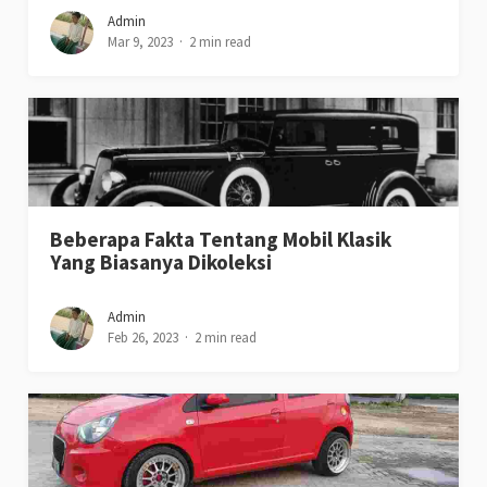
Admin
Mar 9, 2023
2 min read
Beberapa Fakta Tentang Mobil Klasik
Yang Biasanya Dikoleksi
Admin
Feb 26, 2023
2 min read