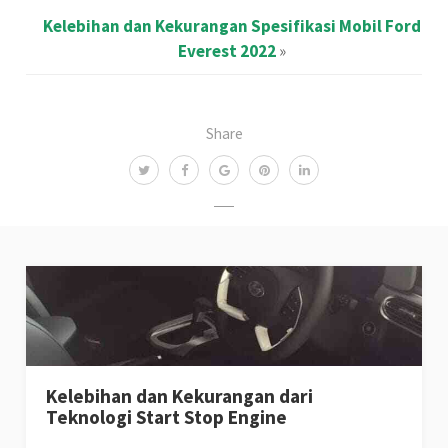
Kelebihan dan Kekurangan Spesifikasi Mobil Ford
Everest 2022
»
Share
Kelebihan dan Kekurangan dari
Teknologi Start Stop Engine