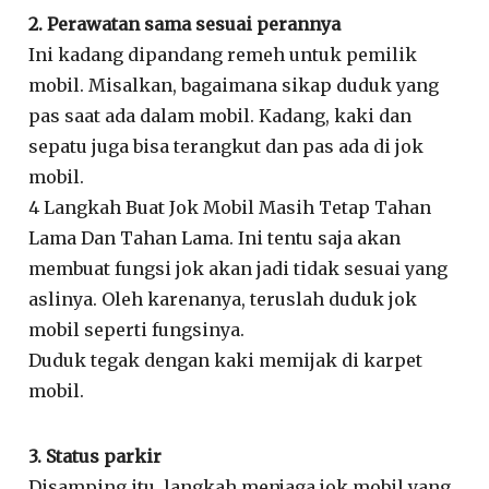
2. Perawatan sama sesuai perannya
Ini kadang dipandang remeh untuk pemilik
mobil. Misalkan, bagaimana sikap duduk yang
pas saat ada dalam mobil. Kadang, kaki dan
sepatu juga bisa terangkut dan pas ada di jok
mobil.
4 Langkah Buat Jok Mobil Masih Tetap Tahan
Lama Dan Tahan Lama. Ini tentu saja akan
membuat fungsi jok akan jadi tidak sesuai yang
aslinya. Oleh karenanya, teruslah duduk jok
mobil seperti fungsinya.
Duduk tegak dengan kaki memijak di karpet
mobil.
3. Status parkir
Disamping itu, langkah menjaga jok mobil yang