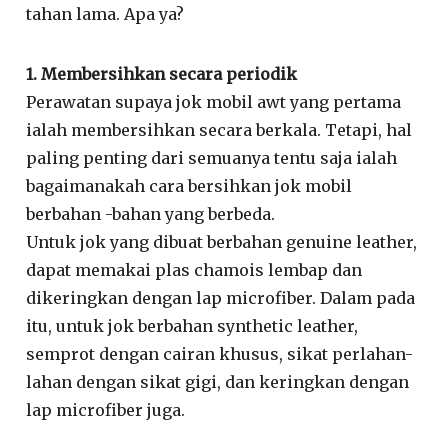
tahan lama. Apa ya?
1. Membersihkan secara periodik
Perawatan supaya jok mobil awt yang pertama
ialah membersihkan secara berkala. Tetapi, hal
paling penting dari semuanya tentu saja ialah
bagaimanakah cara bersihkan jok mobil
berbahan -bahan yang berbeda.
Untuk jok yang dibuat berbahan genuine leather,
dapat memakai plas chamois lembap dan
dikeringkan dengan lap microfiber. Dalam pada
itu, untuk jok berbahan synthetic leather,
semprot dengan cairan khusus, sikat perlahan-
lahan dengan sikat gigi, dan keringkan dengan
lap microfiber juga.