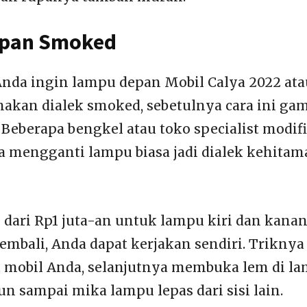
pan Smoked
Anda ingin lampu depan Mobil Calya 2022 ata
akan dialek smoked, sebetulnya cara ini g
 Beberapa bengkel atau toko specialist modif
ga mengganti lampu biasa jadi dialek kehit
 dari Rp1 juta-an untuk lampu kiri dan kanan.
embali, Anda dapat kerjakan sendiri. Triknya
mobil Anda, selanjutnya membuka lem di la
n sampai mika lampu lepas dari sisi lain.