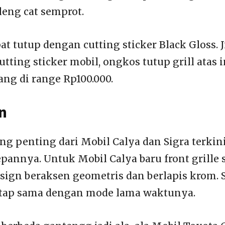
leng cat semprot.
t tutup dengan cutting sticker Black Gloss. J
cutting sticker mobil, ongkos tutup grill atas 
ang di range Rp100.000.
n
ng penting dari Mobil Calya dan Sigra terkin
epannya. Untuk Mobil Calya baru front grille
design beraksen geometris dan berlapis krom.
etap sama dengan mode lama waktunya.