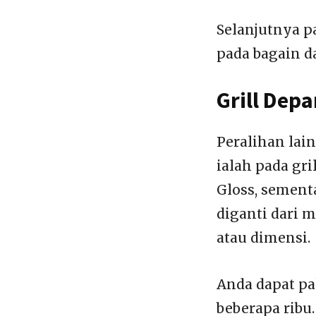
Selanjutnya p
pada bagain d
Grill Depa
Peralihan lai
ialah pada gri
Gloss, sementa
diganti dari 
atau dimensi.
Anda dapat pa
beberapa ribu