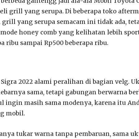
n berbeda gantengg jadi ala-ala Mobil Toyota 
li grill yang serupa. Di beberapa toko after
rill yang serupa semacam ini tidak ada, tet
 mode honey comb yang kelihatan lebih sport
a ribu sampai Rp500 beberapa ribu.
 Sigra 2022 alami peralihan di bagian velg. U
lebarnya sama, tetapi gabungan berwarna ber
tul ingin masih sama modenya, karena itu And
lg mobil.
hanya tukar warna tanpa pembaruan, sama uk