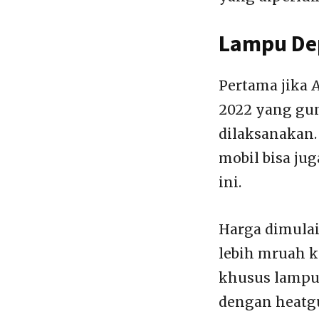
Lampu De
Pertama jika 
2022 yang gun
dilaksanakan.
mobil bisa ju
ini.
Harga dimulai
lebih mruah k
khusus lampu 
dengan heatgu