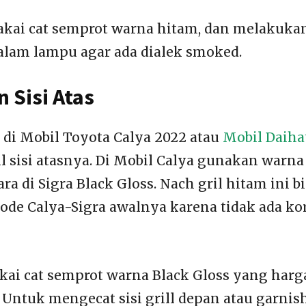
akai cat semprot warna hitam, dan melakuka
alam lampu agar ada dialek smoked.
n Sisi Atas
n di Mobil Toyota Calya 2022 atau
Mobil Daiha
ll sisi atasnya. Di Mobil Calya gunakan warn
ra di Sigra Black Gloss. Nach gril hitam ini b
mode Calya-Sigra awalnya karena tidak ada ko
kai cat semprot warna Black Gloss yang harg
. Untuk mengecat sisi grill depan atau garni