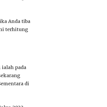
ika Anda tiba
ini terhitung
i ialah pada
 sekarang
 Sementara di