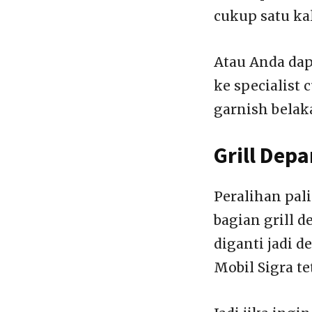
cukup satu ka
Atau Anda dapa
ke specialist 
garnish belak
Grill Depa
Peralihan pali
bagian grill d
diganti jadi 
Mobil Sigra t