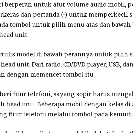
ri berperan untuk atur volume audio mobil, pe
eras dan pertanda (-) untuk memperkecil su
da tombol untuk pilih menu atas dan bawah 
 head unit.
rtulis model di bawah perannya untuk pilih s
 head unit. Dari radio, CD/DVD player, USB, da
an dengan memencet tombol itu.
beri fitur telefoni, sayang sopir harus meng
h head unit. Beberapa mobil dengan kelas di 
ng fitur telefoni melalui tombol pada kemudi