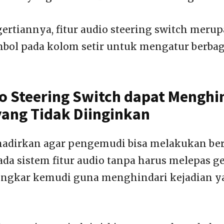
rtiannya, fitur audio steering switch meru
bol pada kolom setir untuk mengatur berbaga
io Steering Switch dapat Menghi
yang Tidak Diinginkan
ihadirkan agar pengemudi bisa melakukan b
da sistem fitur audio tanpa harus melepas
ingkar kemudi guna menghindari kejadian y