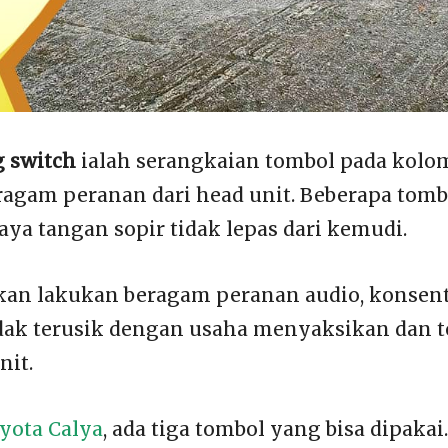
g switch
ialah serangkaian tombol pada kol
ragam peranan dari head unit. Beberapa tomb
aya tangan sopir tidak lepas dari kemudi.
kan lakukan beragam peranan audio, konsent
dak terusik dengan usaha menyaksikan dan 
nit.
yota Calya
, ada tiga tombol yang bisa dipakai