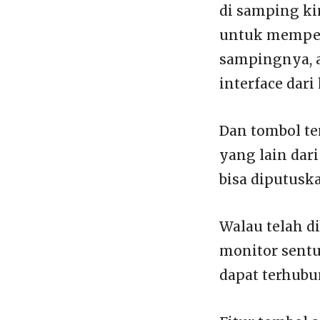
di samping ki
untuk memperk
sampingnya, a
interface dari
Dan tombol te
yang lain dari
bisa diputusk
Walau telah di
monitor sentu
dapat terhubu