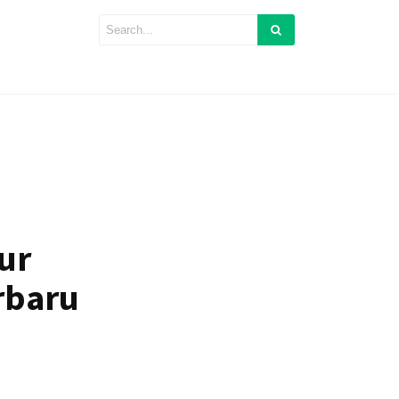
ur
rbaru