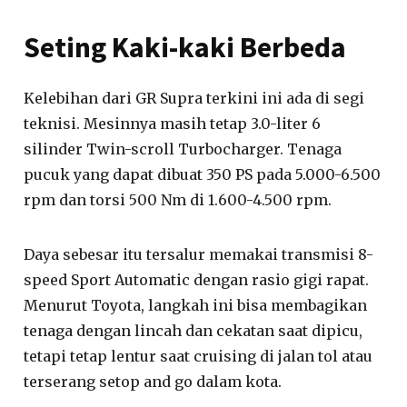
Seting Kaki-kaki Berbeda
Kelebihan dari GR Supra terkini ini ada di segi
teknisi. Mesinnya masih tetap 3.0-liter 6
silinder Twin-scroll Turbocharger. Tenaga
pucuk yang dapat dibuat 350 PS pada 5.000-6.500
rpm dan torsi 500 Nm di 1.600-4.500 rpm.
Daya sebesar itu tersalur memakai transmisi 8-
speed Sport Automatic dengan rasio gigi rapat.
Menurut Toyota, langkah ini bisa membagikan
tenaga dengan lincah dan cekatan saat dipicu,
tetapi tetap lentur saat cruising di jalan tol atau
terserang setop and go dalam kota.