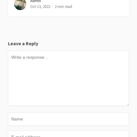
Admin
Oct 13, 2022
2 min read
Leave a Reply