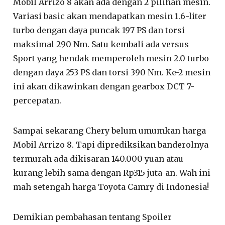
Mobil Arrizo 8 akan ada dengan 2 pilihan mesin.
Variasi basic akan mendapatkan mesin 1.6-liter
turbo dengan daya puncak 197 PS dan torsi
maksimal 290 Nm. Satu kembali ada versus
Sport yang hendak memperoleh mesin 2.0 turbo
dengan daya 253 PS dan torsi 390 Nm. Ke-2 mesin
ini akan dikawinkan dengan gearbox DCT 7-
percepatan.
Sampai sekarang Chery belum umumkan harga
Mobil Arrizo 8. Tapi diprediksikan banderolnya
termurah ada dikisaran 140.000 yuan atau
kurang lebih sama dengan Rp315 juta-an. Wah ini
mah setengah harga Toyota Camry di Indonesia!
Demikian pembahasan tentang Spoiler