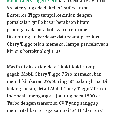
Mobil Chery Tiggo 7 Pro
ialah sebuah SUV turbo
5 seater yang ada di kelas 1.500cc turbo.
Eksterior Tiggo tampil kekinian dengan
pemakaian grille besar beraksen hitam
gabungan ada bola-bola warna chrome.
Disamping itu berdasar data resmi pabrikasi,
Chery Tiggo telah memakai lampu pencahayaan
khusus berteknologi LED.
Masih di eksterior, detail kaki-kaki cukup
gagah. Mobil Chery Tiggo 7 Pro memakai ban
memiliki ukuran 255/60 ring 18″ palang lima. Di
bidang mesin, detail Mobil Chery Tiggo 7 Pro di
Indonesia mengangkat jantung pacu 1.500 cc
Turbo dengan transmisi CVT yang sanggup
memuntahkan tenaga sampai 154 HP dan torsi