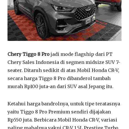
Chery Tiggo 8 Pro
jadi mode flagship dari PT
Chery Sales Indonesia di segmen midsize SUV 7-
seater. Ditaruh sedikit di atas Mobil Honda CR-V,
secara harga Tiggo 8 Pro dibanderol tambah
murah Rp100 juta-an dari SUV asal Jepang itu.
Ketahui harga bandrolnya, untuk tipe teratasnya
yaitu Tiggo 8 Pro Premium sendiri dijajakan
Rp550 juta. Berbicara Mobil Honda CR-V, variasi
paling mahalnya yakni CR-V 1.5L Prestige Turbo