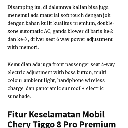
Disamping itu, di dalamnya kalian bisa juga
menemui ada material soft touch dengan jok
dengan bahan kulit kualitas premium, double-
zone automatic AC, ganda blower di baris ke-2
dan ke-3 , driver seat 6 way power adjustment
with memori.
Kemudian ada juga front passenger seat 4-way
electric adjustment with boss button, multi
colour ambient light, handphone wireless
charge, dan panoramic sunroof + electric
sunshade.
Fitur Keselamatan Mobil
Chery Tiggo 8 Pro Premium