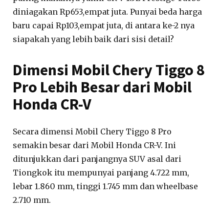
diniagakan Rp653,empat juta. Punyai beda harga
baru capai Rp103,empat juta, di antara ke-2 nya
siapakah yang lebih baik dari sisi detail?
Dimensi Mobil Chery Tiggo 8
Pro Lebih Besar dari Mobil
Honda CR-V
Secara dimensi Mobil Chery Tiggo 8 Pro
semakin besar dari Mobil Honda CR-V. Ini
ditunjukkan dari panjangnya SUV asal dari
Tiongkok itu mempunyai panjang 4.722 mm,
lebar 1.860 mm, tinggi 1.745 mm dan wheelbase
2.710 mm.