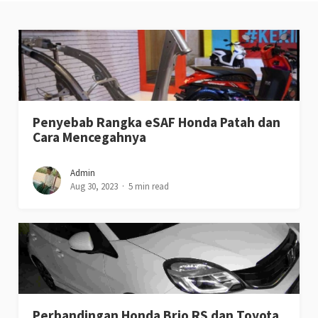
Penyebab Rangka eSAF Honda Patah dan
Cara Mencegahnya
Admin
Aug 30, 2023
5 min read
Perbandingan Honda Brio RS dan Toyota