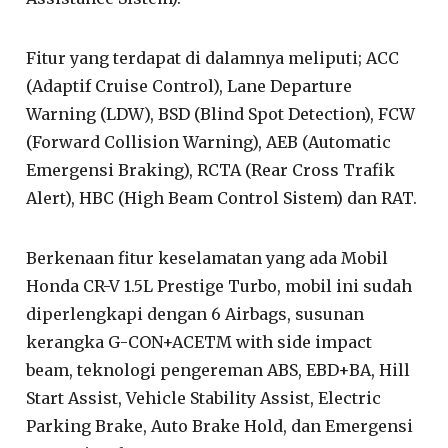
Fitur yang terdapat di dalamnya meliputi; ACC
(Adaptif Cruise Control), Lane Departure
Warning (LDW), BSD (Blind Spot Detection), FCW
(Forward Collision Warning), AEB (Automatic
Emergensi Braking), RCTA (Rear Cross Trafik
Alert), HBC (High Beam Control Sistem) dan RAT.
Berkenaan fitur keselamatan yang ada Mobil
Honda CR-V 1.5L Prestige Turbo, mobil ini sudah
diperlengkapi dengan 6 Airbags, susunan
kerangka G-CON+ACETM with side impact
beam, teknologi pengereman ABS, EBD+BA, Hill
Start Assist, Vehicle Stability Assist, Electric
Parking Brake, Auto Brake Hold, dan Emergensi