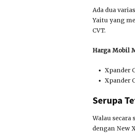
Ada dua varia
Yaitu yang me
CVT.
Harga Mobil M
Xpander C
Xpander C
Serupa Te
Walau secara 
dengan New Xp