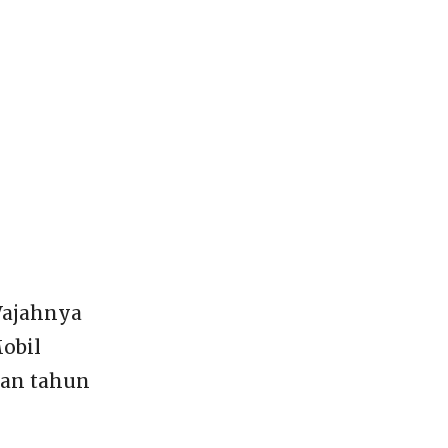
Wajahnya
obil
kan tahun