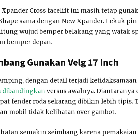
g Xpander Cross facelift ini masih tetap guna
Shape sama dengan New Xpander. Lekuk pint
rhitung wujud bemper belakang yang watak s
an bemper depan.
mbang Gunakan Velg 17 Inch
samping, dengan detail terjadi ketidaksamaa
s dibandingkan
versus awalnya. Diantaranya d
pat fender roda sekarang dibikin lebih tipis. T
an mobil tidak kelihatan over gambot.
ihatan semakin seimbang karena pemakaian 