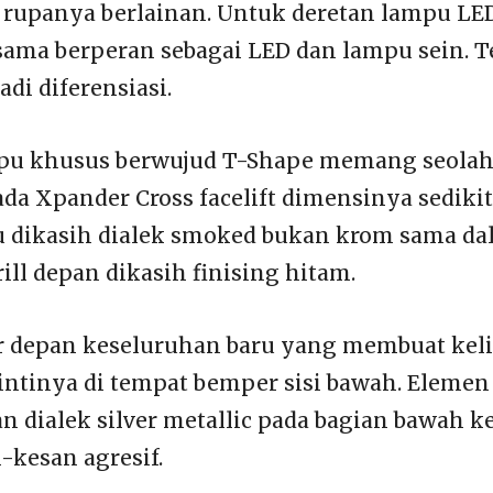
i rupanya berlainan. Untuk deretan lampu LE
ama berperan sebagai LED dan lampu sein. T
di diferensiasi.
pu khusus berwujud T-Shape memang seolah 
da Xpander Cross facelift dimensinya sedikit
alu dikasih dialek smoked bukan krom sama d
ill depan dikasih finising hitam.
 depan keseluruhan baru yang membuat kel
 intinya di tempat bemper sisi bawah. Elemen
n dialek silver metallic pada bagian bawah k
-kesan agresif.