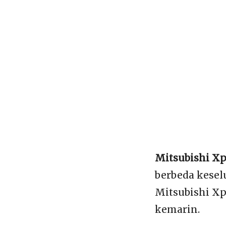
Mitsubishi Xp
berbeda kesel
Mitsubishi Xp
kemarin.