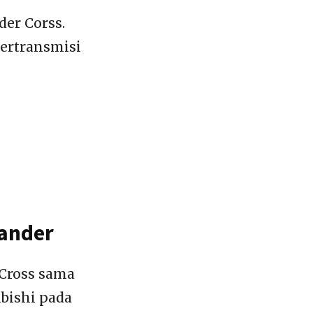
er Corss.
ertransmisi
ander
 Cross sama
ubishi pada