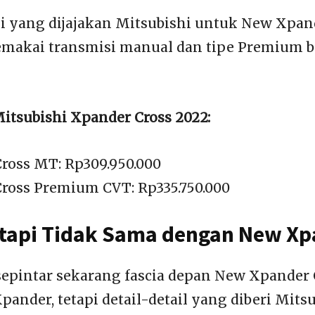
si yang dijajakan Mitsubishi untuk New Xpand
makai transmisi manual dan tipe Premium b
itsubishi Xpander Cross 2022:
ross MT: Rp309.950.000
ross Premium CVT: Rp335.750.000
tapi Tidak Sama dengan New Xp
sepintar sekarang fascia depan New Xpander
ander, tetapi detail-detail yang diberi Mits