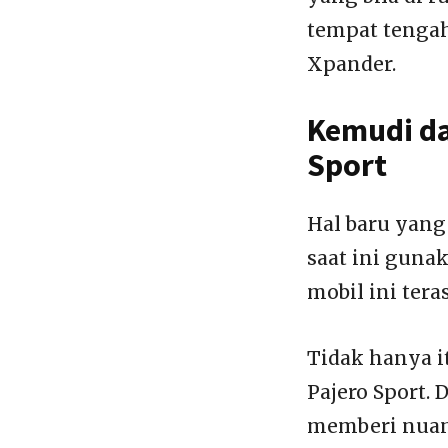
tempat tengah
Xpander.
Kemudi da
Sport
Hal baru yang 
saat ini guna
mobil ini tera
Tidak hanya it
Pajero Sport.
memberi nuan