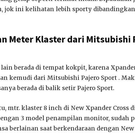
, jok ini kelihatan lebih sporty dibandingka
n Meter Klaster dari Mitsubishi 
lain berada di tempat kokpit, karena Xpander 
kan kemudi dari Mitsubishi Pajero Sport . Ma
sanya berada di balik setir Pajero Sport.
u, mtr. klaster 8 inch di New Xpander Cross 
 Dengan 3 model penampilan monitor, sudah pa
sa berlainan saat berkendaraan dengan New