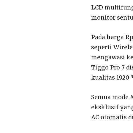
LCD multifungs
monitor sentu
Pada harga Rp
seperti Wirele
mengawasi kea
Tiggo Pro 7 d
kualitas 1920 
Semua mode Mo
eksklusif yan
AC otomatis d