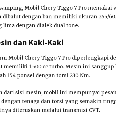
i samping, Mobil Chery Tiggo 7 Pro memakai 
h dibalut dengan ban memiliki ukuran 255/60.
g lima dengan dialek dual tone.
sin dan Kaki-Kaki
form Mobil Chery Tiggo 7 Pro diperlengkapi 
CI memiliki 1.500 cc turbo. Mesin ini sanggup
ah 154 ponsel dengan torsi 230 Nm.
an dari sisi mesin, mobil ini mempunyai pesa
dengan tenaga dan torsi yang semakin tingg
tnya diteruskan melalui transmisi CVT.