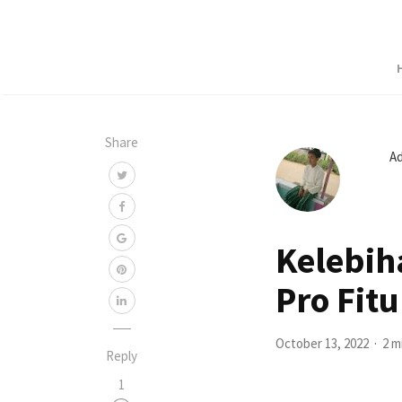
Share
A
Kelebih
Pro Fit
October 13, 2022
2 m
Reply
1