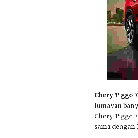
Chery Tiggo 7
lumayan bany
Chery Tiggo 7
sama dengan 