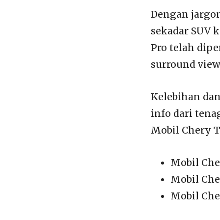
Dengan jargon 
sekadar SUV k
Pro telah dip
surround view,
Kelebihan dan
info dari tena
Mobil Chery T
Mobil Che
Mobil Che
Mobil Che