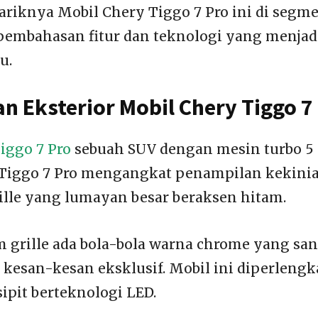
ariknya Mobil Chery Tiggo 7 Pro ini di seg
pembahasan fitur dan teknologi yang menjad
u.
n Eksterior Mobil Chery Tiggo 7
iggo 7 Pro
sebuah SUV dengan mesin turbo 5 s
r, Tiggo 7 Pro mengangkat penampilan kekin
lle yang lumayan besar beraksen hitam.
m grille ada bola-bola warna chrome yang sa
esan-kesan eksklusif. Mobil ini diperleng
ipit berteknologi LED.