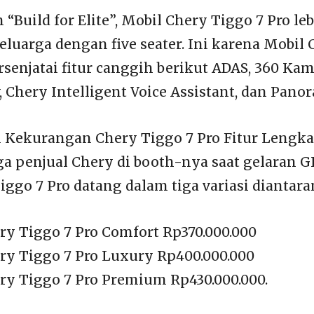
“Build for Elite”, Mobil Chery Tiggo 7 Pro leb
eluarga dengan five seater. Ini karena Mobil 
ersenjatai fitur canggih berikut ADAS, 360 K
 Chery Intelligent Voice Assistant, dan Pano
 Kekurangan Chery Tiggo 7 Pro Fitur Lengka
ga penjual Chery di booth-nya saat gelaran G
iggo 7 Pro datang dalam tiga variasi diantara
ry Tiggo 7 Pro Comfort Rp370.000.000
ry Tiggo 7 Pro Luxury Rp400.000.000
ry Tiggo 7 Pro Premium Rp430.000.000.