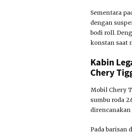
Sementara pad
dengan suspe
bodi roll. De
konstan saat
Kabin Leg
Chery Tig
Mobil Chery T
sumbu roda 2.
direncanakan 
Pada barisan 