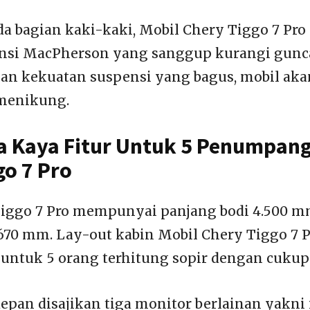
a bagian kaki-kaki, Mobil Chery Tiggo 7 Pro
nsi MacPherson yang sanggup kurangi gun
ngan kekuatan suspensi yang bagus, mobil akan
 menikung.
a Kaya Fitur Untuk 5 Penumpang
go 7 Pro
iggo 7 Pro mempunyai panjang bodi 4.500 m
670 mm. Lay-out kabin Mobil Chery Tiggo 7 P
untuk 5 orang terhitung sopir dengan cukup
depan disajikan tiga monitor berlainan yakni