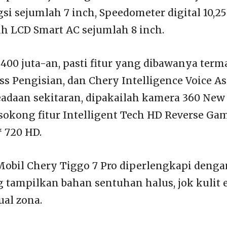
i sejumlah 7 inch, Speedometer digital 10,25
h LCD Smart AC sejumlah 8 inch.
400 juta-an, pasti fitur yang dibawanya term
ss Pengisian, dan Chery Intelligence Voice As
daan sekitaran, dipakailah kamera 360 New
isokong fitur Intelligent Tech HD Reverse G
* 720 HD.
bil Chery Tiggo 7 Pro diperlengkapi dengan
g tampilkan bahan sentuhan halus, jok kulit e
ual zona.