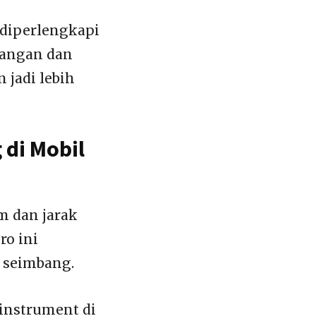
 diperlengkapi
cangan dan
 jadi lebih
 di Mobil
m dan jarak
ro ini
 seimbang.
 instrument di