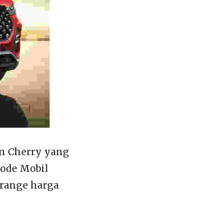
an Cherry yang
ode Mobil
 range harga