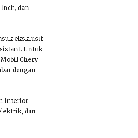
 inch, dan
asuk eksklusif
sistant. Untuk
 Mobil Chery
ambar dengan
 interior
lektrik, dan