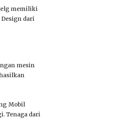
velg memiliki
 Design dari
dengan mesin
 hasilkan
ing Mobil
i. Tenaga dari