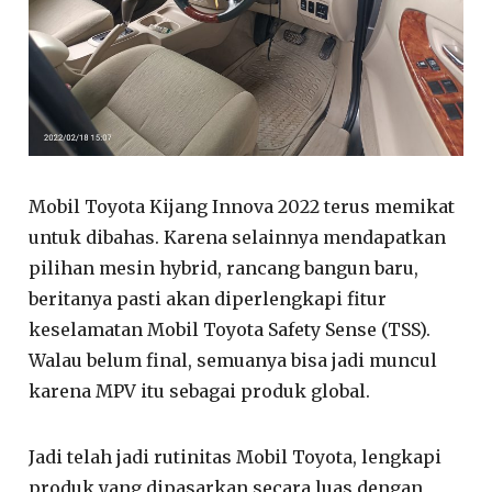
Mobil Toyota Kijang Innova 2022 terus memikat
untuk dibahas. Karena selainnya mendapatkan
pilihan mesin hybrid, rancang bangun baru,
beritanya pasti akan diperlengkapi fitur
keselamatan Mobil Toyota Safety Sense (TSS).
Walau belum final, semuanya bisa jadi muncul
karena MPV itu sebagai produk global.
Jadi telah jadi rutinitas Mobil Toyota, lengkapi
produk yang dipasarkan secara luas dengan