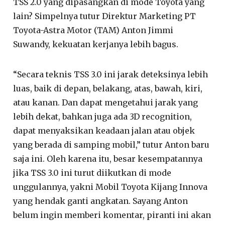
TSS 2.0 yang dipasangkan di mode Toyota yang
lain? Simpelnya tutur Direktur Marketing PT
Toyota-Astra Motor (TAM) Anton Jimmi
Suwandy, kekuatan kerjanya lebih bagus.
“Secara teknis TSS 3.0 ini jarak deteksinya lebih
luas, baik di depan, belakang, atas, bawah, kiri,
atau kanan. Dan dapat mengetahui jarak yang
lebih dekat, bahkan juga ada 3D recognition,
dapat menyaksikan keadaan jalan atau objek
yang berada di samping mobil,” tutur Anton baru
saja ini. Oleh karena itu, besar kesempatannya
jika TSS 3.0 ini turut diikutkan di mode
unggulannya, yakni Mobil Toyota Kijang Innova
yang hendak ganti angkatan. Sayang Anton
belum ingin memberi komentar, piranti ini akan