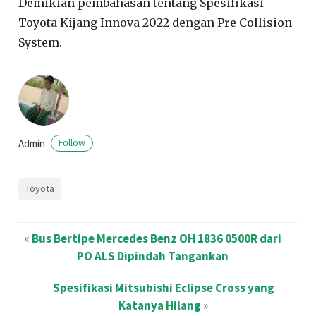
Demikian pembahasan tentang Spesifikasi
Toyota Kijang Innova 2022 dengan Pre Collision
System.
Admin
Follow
Toyota
«
Bus Bertipe Mercedes Benz OH 1836 0500R dari
PO ALS Dipindah Tangankan
Spesifikasi Mitsubishi Eclipse Cross yang
Katanya Hilang
»