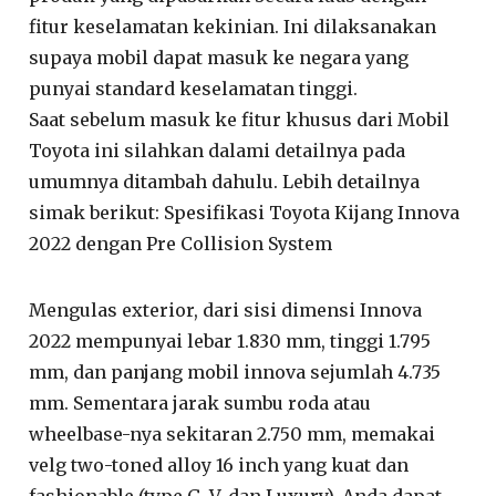
fitur keselamatan kekinian. Ini dilaksanakan
supaya mobil dapat masuk ke negara yang
punyai standard keselamatan tinggi.
Saat sebelum masuk ke fitur khusus dari Mobil
Toyota ini silahkan dalami detailnya pada
umumnya ditambah dahulu. Lebih detailnya
simak berikut: Spesifikasi Toyota Kijang Innova
2022 dengan Pre Collision System
Mengulas exterior, dari sisi dimensi Innova
2022 mempunyai lebar 1.830 mm, tinggi 1.795
mm, dan panjang mobil innova sejumlah 4.735
mm. Sementara jarak sumbu roda atau
wheelbase-nya sekitaran 2.750 mm, memakai
velg two-toned alloy 16 inch yang kuat dan
fashionable (type G, V, dan Luxury). Anda dapat