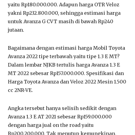
yaitu Rp180.000.000. Adapun harga OTR Veloz
yakni Rp232.800.000, sehingga estimasi harga
untuk Avanza G CVT masih di bawah Rp240
jutaan.
Bagaimana dengan estimasi harga Mobil Toyota
Avanza 2022 tipe terbawah yaitu tipe 1.3 E MT?
Dalam lembar NJKB tertulis harga Avanza 1.3 E
MT 2022 sebesar Rp157.000.000. Spesifikasi dan
Harga Toyota Avanza dan Veloz 2022 Mesin 1.500
cc 2NR-VE.
Angka tersebut hanya selisih sedikit dengan
Avanza 1.3 E AT 2021 sebesar Rp159.000.000
dengan harga jual on the road yaitu
Rp200.200.000. Tak menutup kemungkinan,