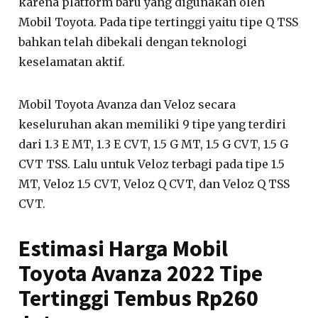
karena platform baru yang digunakan oleh
Mobil Toyota. Pada tipe tertinggi yaitu tipe Q TSS
bahkan telah dibekali dengan teknologi
keselamatan aktif.
Mobil Toyota Avanza dan Veloz secara
keseluruhan akan memiliki 9 tipe yang terdiri
dari 1.3 E MT, 1.3 E CVT, 1.5 G MT, 1.5 G CVT, 1.5 G
CVT TSS. Lalu untuk Veloz terbagi pada tipe 1.5
MT, Veloz 1.5 CVT, Veloz Q CVT, dan Veloz Q TSS
CVT.
Estimasi Harga Mobil
Toyota Avanza 2022 Tipe
Tertinggi Tembus Rp260