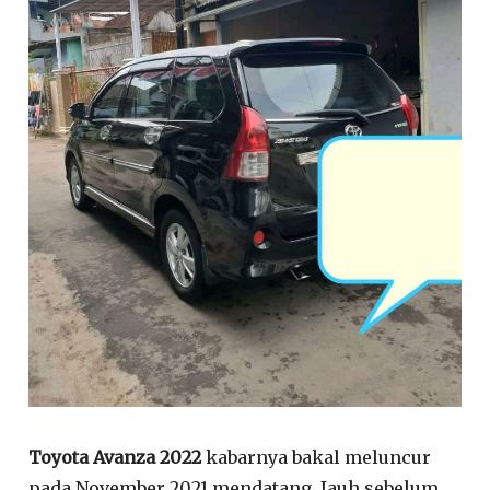
Toyota Avanza 2022
kabarnya bakal meluncur
pada November 2021 mendatang. Jauh sebelum