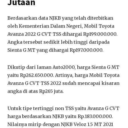
Jutaan
Berdasarkan data NJKB yang telah diterbitkan
oleh Kementerian Dalam Negeri, Mobil Toyota
Avanza 2022 G CVT TSS dihargai Rp199.000.000.
Angka tersebut sedikit lebih tinggi daripada
Sienta G MT yang dihargai Rp197.000.000.
Dikutip dari laman Auto2000, harga Sienta G MT
yaitu Rp262.650.000. Artinya, harga Mobil Toyota
Avanza G CVT TSS 2022 sudah mencapai kisaran
angka di atas Rp265 juta.
Untuk tipe tertinggi non TSS yaitu Avanza G CVT
harga berdasarkan NJKB yaitu Rp.183.000.000.
Nilainya mirip dengan NJKB Veloz 1.5 MT 2021