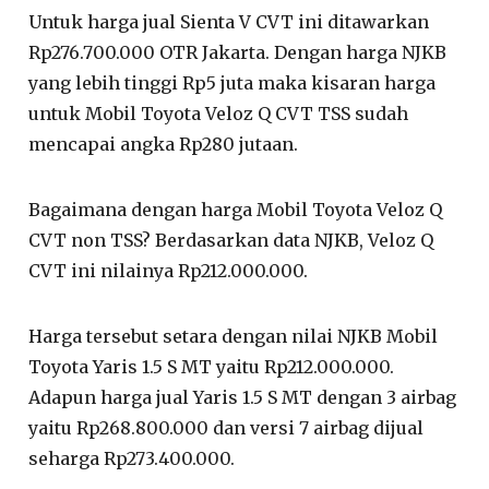
Untuk harga jual Sienta V CVT ini ditawarkan
Rp276.700.000 OTR Jakarta. Dengan harga NJKB
yang lebih tinggi Rp5 juta maka kisaran harga
untuk Mobil Toyota Veloz Q CVT TSS sudah
mencapai angka Rp280 jutaan.
Bagaimana dengan harga Mobil Toyota Veloz Q
CVT non TSS? Berdasarkan data NJKB, Veloz Q
CVT ini nilainya Rp212.000.000.
Harga tersebut setara dengan nilai NJKB Mobil
Toyota Yaris 1.5 S MT yaitu Rp212.000.000.
Adapun harga jual Yaris 1.5 S MT dengan 3 airbag
yaitu Rp268.800.000 dan versi 7 airbag dijual
seharga Rp273.400.000.