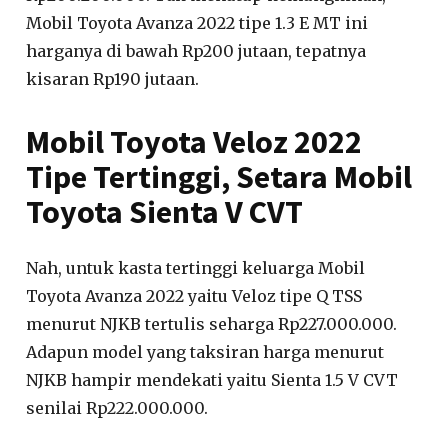
Mobil Toyota Avanza 2022 tipe 1.3 E MT ini
harganya di bawah Rp200 jutaan, tepatnya
kisaran Rp190 jutaan.
Mobil Toyota Veloz 2022
Tipe Tertinggi, Setara Mobil
Toyota Sienta V CVT
Nah, untuk kasta tertinggi keluarga Mobil
Toyota Avanza 2022 yaitu Veloz tipe Q TSS
menurut NJKB tertulis seharga Rp227.000.000.
Adapun model yang taksiran harga menurut
NJKB hampir mendekati yaitu Sienta 1.5 V CVT
senilai Rp222.000.000.