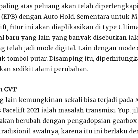
paling atas peluang akan telah diperlengkapi 
 (EPB) dengan Auto Hold. Sementara untuk M
ft, fitur ini akan diaplikasikan di type Ultim
al baru yang lain yang banyak disebutkan ia
g telah jadi mode digital. Lain dengan mode 
k tombol putar. Disamping itu, diperhitungka
kan sedikit alami perubahan.
n CVT
g lain kemungkinan sekali bisa terjadi pada 
Facelift 2021 ialah masalah transmisi. Yup, j
 akan berubah dengan pengadopsian gearbo
 tradisionil awalnya, karena itu ini berlaku 