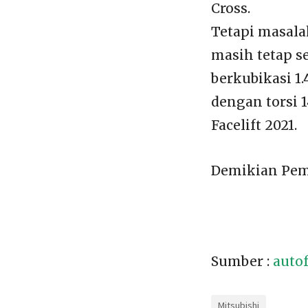
Cross.
Tetapi masal
masih tetap s
berkubikasi 1.
dengan torsi 
Facelift 2021.
Demikian Pemb
Sumber :
autof
Mitsubishi