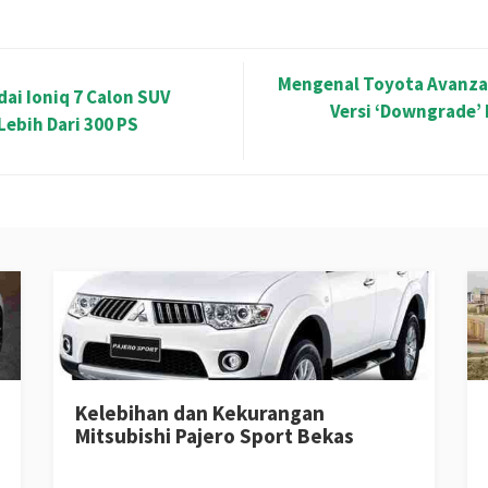
Mengenal Toyota Avanza
dai Ioniq 7 Calon SUV
Versi ‘Downgrade’ 
Lebih Dari 300 PS
Kelebihan dan Kekurangan
Mitsubishi Pajero Sport Bekas