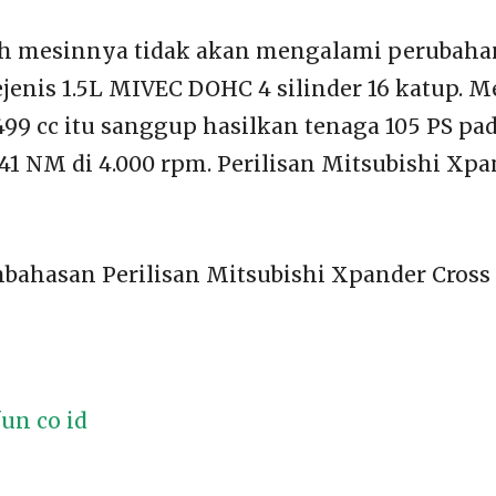
ah mesinnya tidak akan mengalami perubaha
ejenis 1.5L MIVEC DOHC 4 silinder 16 katup. M
499 cc itu sanggup hasilkan tenaga 105 PS pa
141 NM di 4.000 rpm. Perilisan Mitsubishi Xpa
ahasan Perilisan Mitsubishi Xpander Cross F
un co id