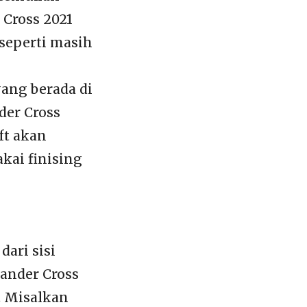
 Cross 2021
seperti masih
ang berada di
der Cross
ft akan
kai finising
dari sisi
pander Cross
. Misalkan