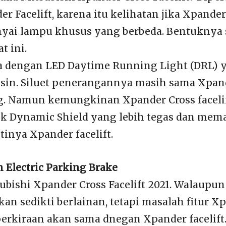
r Facelift, karena itu kelihatan jika Xpander
ai lampu khusus yang berbeda. Bentuknya 
t ini.
 dengan LED Daytime Running Light (DRL) y
sin. Siluet penerangannya masih sama Xpan
g. Namun kemungkinan Xpander Cross faceli
k Dynamic Shield yang lebih tegas dan mema
inya Xpander facelift.
Electric Parking Brake
ubishi Xpander Cross Facelift 2021. Walaupun 
an sedikti berlainan, tetapi masalah fitur X
perkiraan akan sama dnegan Xpander facelift