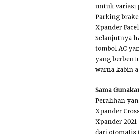
untuk variasi 
Parking brake
Xpander Faceli
Selanjutnya h
tombol AC yan
yang berbentu
warna kabin a
Sama Gunaka
Peralihan yan
Xpander Cross 
Xpander 2021
dari otomatis