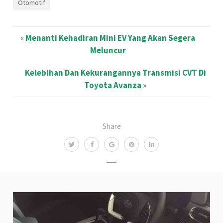
Otomotif
«
Menanti Kehadiran Mini EV Yang Akan Segera
Meluncur
Kelebihan Dan Kekurangannya Transmisi CVT Di
Toyota Avanza
»
Share