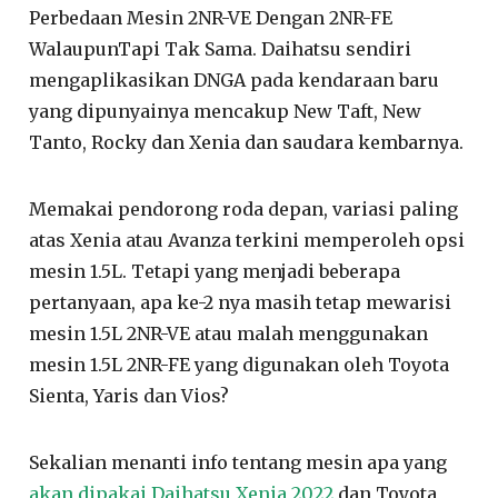
Perbedaan Mesin 2NR-VE Dengan 2NR-FE
WalaupunTapi Tak Sama. Daihatsu sendiri
mengaplikasikan DNGA pada kendaraan baru
yang dipunyainya mencakup New Taft, New
Tanto, Rocky dan Xenia dan saudara kembarnya.
Memakai pendorong roda depan, variasi paling
atas Xenia atau Avanza terkini memperoleh opsi
mesin 1.5L. Tetapi yang menjadi beberapa
pertanyaan, apa ke-2 nya masih tetap mewarisi
mesin 1.5L 2NR-VE atau malah menggunakan
mesin 1.5L 2NR-FE yang digunakan oleh Toyota
Sienta, Yaris dan Vios?
Sekalian menanti info tentang mesin apa yang
akan dipakai Daihatsu Xenia 2022
dan Toyota