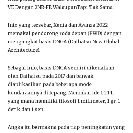
VE Dengan 2NR-FE WalaupunTapi Tak Sama.
Info yang tersebar, Xenia dan Avanza 2022
memakai pendorong roda depan (FWD) dengan
mengangkat basis DNGA (Daihatsu New Global
Architecture).
Sebagai info, basis DNGA sendiri dikenalkan
oleh Daihatsu pada 2017 dan banyak
diaplikasikan pada beberapa mode
kendaraannya di Jepang. Memakai ide 1-1-1-1,
yang mana memiliki filosofi 1 milimeter, 1 gr, 1
detik dan 1 sen.
Angka itu bermakna pada tiap peningkatan yang