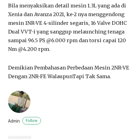
Bila menyaksikan detail mesin 1.3L yang ada di
Xenia dan Avanza 2021, ke-2 nya menggendong
mesin 1NR-VE 4-silinder segaris, 16 Valve DOHC
Dual VVT-i yang sanggup melaunching tenaga
sampai 96.5 PS @6.000 rpm dan torsi capai 120
Nm @4.200 rpm.
Demikian Pembahasan Perbedaan Mesin 2NR-VE
Dengan 2NR-FE WalaupunTapi Tak Sama.
Admin
Follow