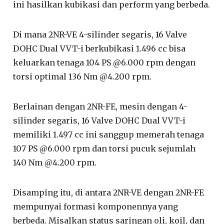
ini hasilkan kubikasi dan perform yang berbeda.
Di mana 2NR-VE 4-silinder segaris, 16 Valve
DOHC Dual VVT-i berkubikasi 1.496 cc bisa
keluarkan tenaga 104 PS @6.000 rpm dengan
torsi optimal 136 Nm @4.200 rpm.
Berlainan dengan 2NR-FE, mesin dengan 4-
silinder segaris, 16 Valve DOHC Dual VVT-i
memiliki 1.497 cc ini sanggup memerah tenaga
107 PS @6.000 rpm dan torsi pucuk sejumlah
140 Nm @4.200 rpm.
Disamping itu, di antara 2NR-VE dengan 2NR-FE
mempunyai formasi komponennya yang
berbeda. Misalkan status saringan oli, koil, dan