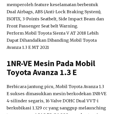
memperoleh feature keselamatan berbentuk
Dual Airbags, ABS (Anti-Lock Braking System),
ISOFIX, 3-Points Seatbelt, Side Impact Beam dan
Front Passenger Seat belt Warning.
Perform Mobil Toyota Sienta V AT 2018 Lebih
Dapat Dihandalkan Dibanding Mobil Toyota
Avanza 1.3 E MT 2021
1NR-VE Mesin Pada Mobil
Toyota Avanza 1.3 E
Berbicara jantung picu, Mobil Toyota Avanza 1.3
E sukses dimasukkan mesin berkodekan 1NR-VE
4-silinder segaris, 16 Valve DOHC Dual VVT-i
berkubikasi 1.329 cc yang sanggup melaunching