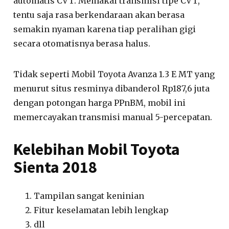
automatis CVT. Memakai transmisi tipe CVT,
tentu saja rasa berkendaraan akan berasa
semakin nyaman karena tiap peralihan gigi
secara otomatisnya berasa halus.
Tidak seperti Mobil Toyota Avanza 1.3 E MT yang
menurut situs resminya dibanderol Rp187,6 juta
dengan potongan harga PPnBM, mobil ini
memercayakan transmisi manual 5-percepatan.
Kelebihan Mobil Toyota
Sienta 2018
Tampilan sangat keninian
Fitur keselamatan lebih lengkap
dll