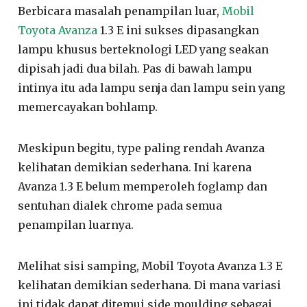
Berbicara masalah penampilan luar,
Mobil
Toyota Avanza
1.3 E ini sukses dipasangkan
lampu khusus berteknologi LED yang seakan
dipisah jadi dua bilah. Pas di bawah lampu
intinya itu ada lampu senja dan lampu sein yang
memercayakan bohlamp.
Meskipun begitu, type paling rendah Avanza
kelihatan demikian sederhana. Ini karena
Avanza 1.3 E belum memperoleh foglamp dan
sentuhan dialek chrome pada semua
penampilan luarnya.
Melihat sisi samping, Mobil Toyota Avanza 1.3 E
kelihatan demikian sederhana. Di mana variasi
ini tidak dapat ditemui side moulding sebagai