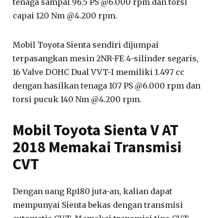
tenaga sampai 96.5 PS @6.000 rpm dan torsi
capai 120 Nm @4.200 rpm.
Mobil Toyota Sienta sendiri dijumpai
terpasangkan mesin 2NR-FE 4-silinder segaris,
16 Valve DOHC Dual VVT-I memiliki 1.497 cc
dengan hasilkan tenaga 107 PS @6.000 rpm dan
torsi pucuk 140 Nm @4.200 rpm.
Mobil Toyota Sienta V AT
2018 Memakai Transmisi
CVT
Dengan uang Rp180 juta-an, kalian dapat
mempunyai Sienta bekas dengan transmisi