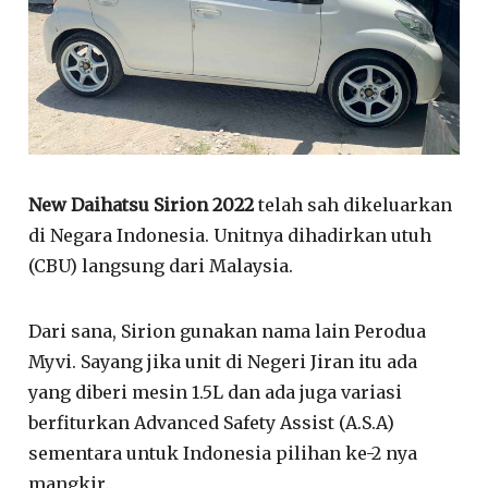
New Daihatsu Sirion 2022
telah sah dikeluarkan
di Negara Indonesia. Unitnya dihadirkan utuh
(CBU) langsung dari Malaysia.
Dari sana, Sirion gunakan nama lain Perodua
Myvi. Sayang jika unit di Negeri Jiran itu ada
yang diberi mesin 1.5L dan ada juga variasi
berfiturkan Advanced Safety Assist (A.S.A)
sementara untuk Indonesia pilihan ke-2 nya
mangkir.