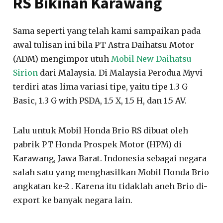
RS Bikinan Karawang
Sama seperti yang telah kami sampaikan pada
awal tulisan ini bila PT Astra Daihatsu Motor
(ADM) mengimpor utuh
Mobil New Daihatsu
Sirion
dari Malaysia. Di Malaysia Perodua Myvi
terdiri atas lima variasi tipe, yaitu tipe 1.3 G
Basic, 1.3 G with PSDA, 1.5 X, 1.5 H, dan 1.5 AV.
Lalu untuk Mobil Honda Brio RS dibuat oleh
pabrik PT Honda Prospek Motor (HPM) di
Karawang, Jawa Barat. Indonesia sebagai negara
salah satu yang menghasilkan Mobil Honda Brio
angkatan ke-2 . Karena itu tidaklah aneh Brio di-
export ke banyak negara lain.