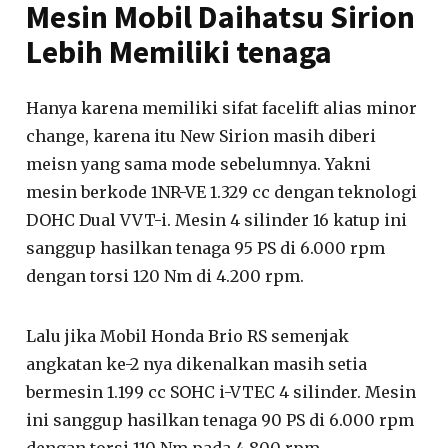
Mesin Mobil Daihatsu Sirion
Lebih Memiliki tenaga
Hanya karena memiliki sifat facelift alias minor
change, karena itu New Sirion masih diberi
meisn yang sama mode sebelumnya. Yakni
mesin berkode 1NR-VE 1.329 cc dengan teknologi
DOHC Dual VVT-i. Mesin 4 silinder 16 katup ini
sanggup hasilkan tenaga 95 PS di 6.000 rpm
dengan torsi 120 Nm di 4.200 rpm.
Lalu jika Mobil Honda Brio RS semenjak
angkatan ke-2 nya dikenalkan masih setia
bermesin 1.199 cc SOHC i-VTEC 4 silinder. Mesin
ini sanggup hasilkan tenaga 90 PS di 6.000 rpm
dengan torsi 110 Nm pada 4.800 rpm.