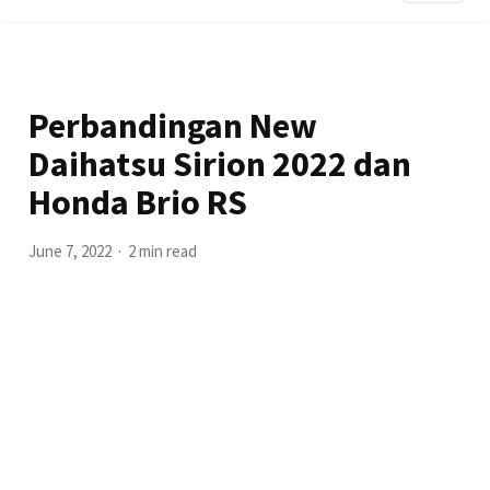
Perbandingan New
Daihatsu Sirion 2022 dan
Honda Brio RS
June 7, 2022
2 min read