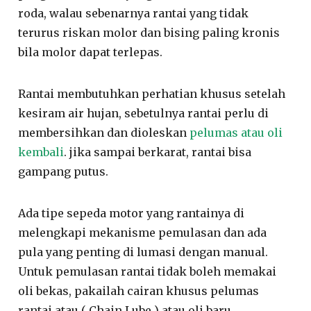
roda, walau sebenarnya rantai yang tidak
terurus riskan molor dan bising paling kronis
bila molor dapat terlepas.
Rantai membutuhkan perhatian khusus setelah
kesiram air hujan, sebetulnya rantai perlu di
membersihkan dan dioleskan
pelumas atau oli
kembali
. jika sampai berkarat, rantai bisa
gampang putus.
Ada tipe sepeda motor yang rantainya di
melengkapi mekanisme pemulasan dan ada
pula yang penting di lumasi dengan manual.
Untuk pemulasan rantai tidak boleh memakai
oli bekas, pakailah cairan khusus pelumas
rantai atau ( Chain Lube ) atau oli baru.