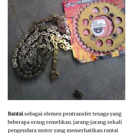
Rantai
sebagai elemen pentransfer tenaga yang
beberapa orang remehkan. jarang-jarang sekali
pengendara motor yang memerhatikan rantai