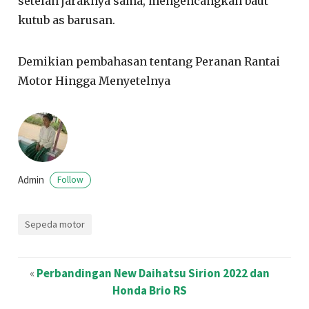
setelah jaraknya sama, mengencangkan baut
kutub as barusan.
Demikian pembahasan tentang Peranan Rantai
Motor Hingga Menyetelnya
Admin
Follow
Sepeda motor
«
Perbandingan New Daihatsu Sirion 2022 dan
Honda Brio RS