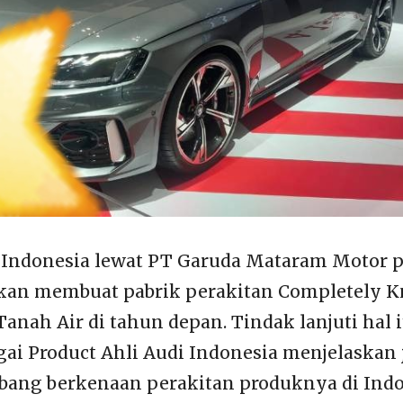
 Indonesia lewat PT Garuda Mataram Motor 
kan membuat pabrik perakitan Completely 
Tanah Air di tahun depan. Tindak lanjuti hal 
gai Product Ahli Audi Indonesia menjelaskan 
ang berkenaan perakitan produknya di Indo