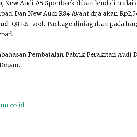
, New Audi A5 Sportback dibanderol dimulai d
 road. Dan New Audi RS4 Avant dijajakan Rp2,54
Audi Q8 RS Look Package diniagakan pada har
road.
ahasan Pembatalan Pabrik Perakitan Audi D
Depan.
un co id