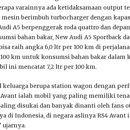
rapa varainnya ada ketidaksamaan output t
a mesin berimbuh turbocharger dengan kapasi
Audi A5 berpenggerak roda quattro dan depan
sumsi bahan bakar, New Audi A5 Sportback d
bisa raih angka 6,0 ltr per 100 km di perjalana
er 100 km untuk konsumsi bahan bakar dalam 
l ini mencatat 7,2 ltr per 100 km.
l keluarga berupa station wagon dengan perf
Avant ialah mobil yang paling memiliki ten
 paling disukai dan banyak dinanti oleh fans 
ya di Indonesia, di negara aslinya RS4 Avant 
” ujarnya.