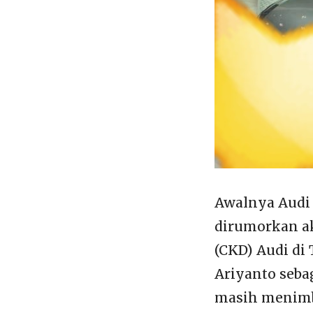
Awalnya Audi
dirumorkan a
(CKD) Audi di 
Ariyanto seba
masih menimb