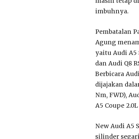
masih tetap d
imbuhnya.
Pembatalan Pa
Agung menamba
yaitu Audi A5 
dan Audi Q8 R
Berbicara Aud
dijajakan dala
Nm, FWD), Aud
A5 Coupe 2.0L 
New Audi A5 S
silinder segar