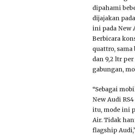
dipahami bebe
dijajakan pad
ini pada New 
Berbicara kon
quattro, sama 
dan 9,2 ltr p
gabungan, mobi
“Sebagai mobi
New Audi RS4 
itu, mode ini
Air. Tidak han
flagship Audi,