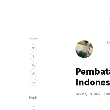
Share
A
Pembata
Indones
January 18, 2022
1 m
Reply
0