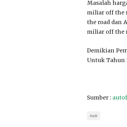
Masalah harga
miliar off the
the road dan 
miliar off the 
Demikian Pemb
Untuk Tahun 
Sumber :
autof
Audi