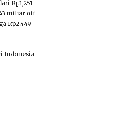
ari Rp1,251
3 miliar off
ga Rp2,449
i Indonesia