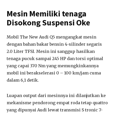
Mesin Memiliki tenaga
Disokong Suspensi Oke
Mobil The New Audi Q5 mengangkat mesin
dengan bahan bakar bensin 4-silinder segaris
2.0 Liter TFSI. Mesin ini sanggup hasilkan
tenaga pucuk sampai 245 HP dan torsi optimal
yang capai 370 Nm yang memungkinkannya
mobil ini berakselerasi 0 – 100 km/jam cuma
dalam 6,1 detik.
Luapan output dari mesinnya ini dilanjutkan ke
mekanisme pendorong empat roda tetap quattro
yang dipunyai Audi lewat transmisi S tronic 7-