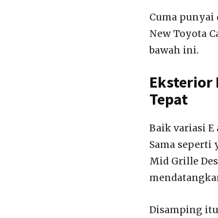
Cuma punyai d
New Toyota Ca
bawah ini.
Eksterior
Tepat
Baik variasi 
Sama seperti 
Mid Grille De
mendatangkan
Disamping itu