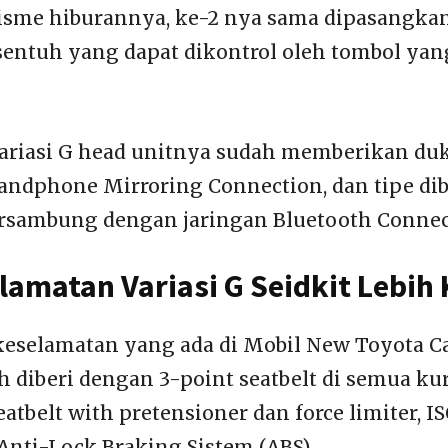
sme hiburannya, ke-2 nya sama dipasangkan
entuh yang dapat dikontrol oleh tombol yan
ariasi G head unitnya sudah memberikan d
ndphone Mirroring Connection, dan tipe d
rsambung dengan jaringan Bluetooth Connec
elamatan Variasi G Seidkit Lebih
 keselamatan yang ada di Mobil New Toyota Ca
 diberi dengan 3-point seatbelt di semua kur
seatbelt with pretensioner dan force limiter, I
Anti-Lock Braking Sistem (ABS).