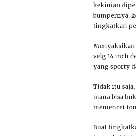
kekinian dip
bumpernya, ke
tingkatkan pe
Menyaksikan 
velg 14 inch 
yang sporty d
Tidak itu saja
mana bisa buk
memencet tomb
Buat tingkat