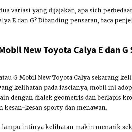
ua variasi yang dijajakan, apa sich perbeda
lya E dan G? Dibanding pensaran, baca penje
 Mobil New Toyota Calya E dan G
E atau G Mobil New Toyota Calya sekarang kel
yang kelihatan pada fascianya, mobil ini ado
sain dengan dialek geometris dan berlapis k
 kesan-kesan sporty dan menawan.
 lampu intinya kelihatan makin menarik sek