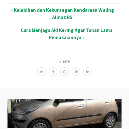
«
Kelebihan dan Kekurangan Kendaraan Wuling
Almaz RS
Cara Menjaga Aki Kering Agar Tahan Lama
Pemakaiannya
»
Share