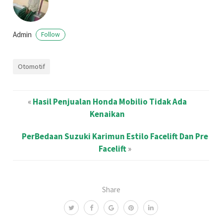
Admin
Follow
Otomotif
«
Hasil Penjualan Honda Mobilio Tidak Ada
Kenaikan
PerBedaan Suzuki Karimun Estilo Facelift Dan Pre
Facelift
»
Share