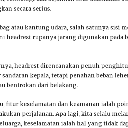
an secara serius.
bag atau kantung udara, salah satunya sisi m
ni headrest rupanya jarang digunakan pada 
rnya, headrest direncanakan penuh penghitu
 sandaran kepala, tetapi penahan beban leher
au bentrokan dari belakang.
tu, fitur keselamatan dan keamanan ialah poi
lakukan perjalanan. Apa lagi, kita selalu mel
eluarga, keselamatan ialah hal yang tidak da