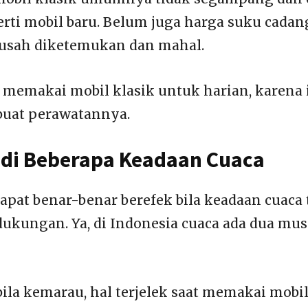
erti mobil baru. Belum juga harga suku cad
susah diketemukan dan mahal.
a memakai mobil klasik untuk harian, karena 
buat perawatannya.
 di Beberapa Keadaan Cuaca
dapat benar-benar berefek bila keadaan cuaca 
kungan. Ya, di Indonesia cuaca ada dua mu
 bila kemarau, hal terjelek saat memakai mobi