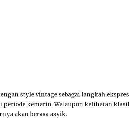
engan style vintage sebagai langkah ekspres
di periode kemarin. Walaupun kelihatan klasi
nya akan berasa asyik.