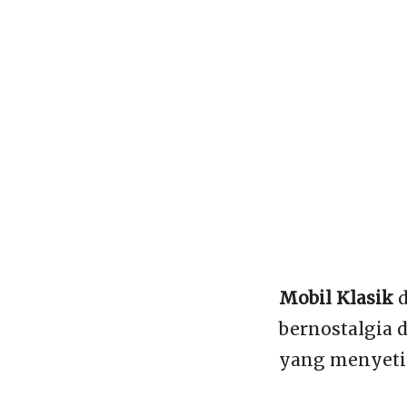
Mobil Klasik
d
bernostalgia 
yang menyetir