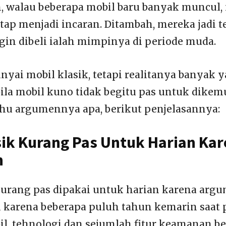
, walau beberapa mobil baru banyak muncul,
tap menjadi incaran. Ditambah, mereka jadi t
gin dibeli ialah mimpinya di periode muda.
ai mobil klasik, tetapi realitanya banyak 
la mobil kuno tidak begitu pas untuk dikem
ahu argumennya apa, berikut penjelasannya:
sik Kurang Pas Untuk Harian Ka
n
kurang pas dipakai untuk harian karena arg
 karena beberapa puluh tahun kemarin saat 
, tehnologi dan sejumlah fitur keamanan b