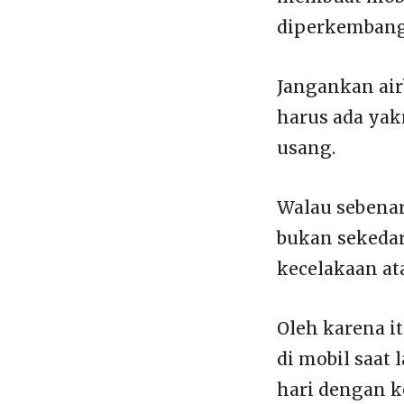
diperkembangk
Jangankan air
harus ada yak
usang.
Walau sebena
bukan sekedar
kecelakaan at
Oleh karena i
di mobil saat 
hari dengan k