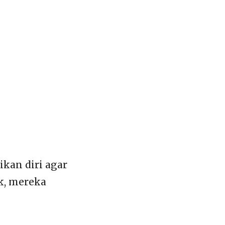
ikan diri agar
k, mereka