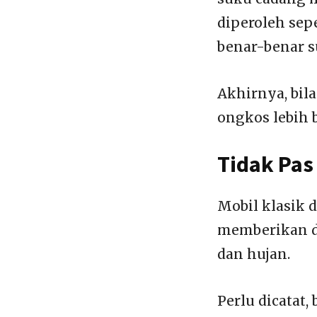
diperoleh sep
benar-benar 
Akhirnya, bil
ongkos lebih 
Tidak Pas
Mobil klasik 
memberikan du
dan hujan.
Perlu dicatat,