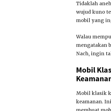
Tidaklah aneh
wujud kuno te
mobil yang in
Walau mempuny
mengatakan bi
Nach, ingin t
Mobil Kla
Keamana
Mobil klasik 
keamanan. Ini
membuat mobil