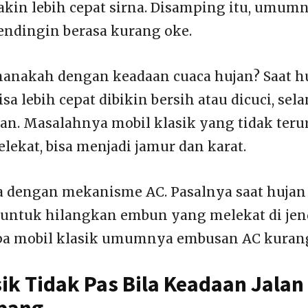
akin lebih cepat sirna. Disamping itu, umum
ndingin berasa kurang oke.
anakah dengan keadaan cuaca hujan? Saat hu
isa lebih cepat dibikin bersih atau dicuci, sel
an. Masalahnya mobil klasik yang tidak teru
lekat, bisa menjadi jamur dan karat.
 dengan mekanisme AC. Pasalnya saat hujan 
 untuk hilangkan embun yang melekat di jend
pa mobil klasik umumnya embusan AC kurang
sik Tidak Pas Bila Keadaan Jalan
bang