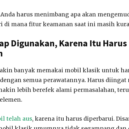
u, Anda harus menimbang apa akan mengemu
ri di mana fitur keamanan saat ini masih kur
ap Digunakan, Karena Itu Harus
n
akin banyak memakai mobil klasik untuk har
p dengan semua perawatannya. Harus diingat m
kin lebih berefek alami permasalahan, ter
 elemen.
il telah aus
, karena itu harus diperbarui. Dis
mobil klasik umumnya tidak segampang dan 