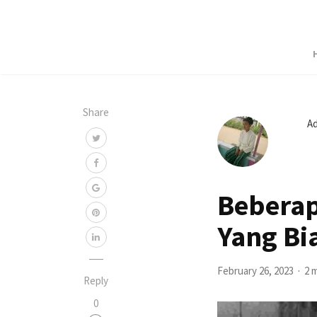
Share
A
Beberap
Yang Bi
February 26, 2023
2 
Reply
0