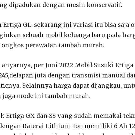
ang dipadukan dengan mesin konservatif.
 Ertiga GL, sekarang ini variasi itu bisa saja 
inkan sebuah mobil keluarga baru pada harg
n ongkos perawatan tambah murah.
 anyarnya, per Juni 2022 Mobil Suzuki Ertig
245,delapan juta dengan transmisi manual da
aticnya. Selainnya harga dapat dijangkau, un
 juga mode ini tambah murah.
k Ertiga GX dan SS yang sudah memakai tek
dengan Baterai Lithium-Ion memiliki 6 Ah 1