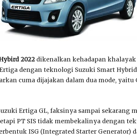
 Hybird 2022
dikenalkan kehadapan khalaya
 Ertiga dengan teknologi Suzuki Smart Hybri
luarkan cuma dijajakan dalam dua mode, yaitu
uzuki Ertiga GL, faksinya sampai sekarang 
etapi PT SIS tidak membekalinya dengan tek
berbentuk ISG (Integrated Starter Generator)