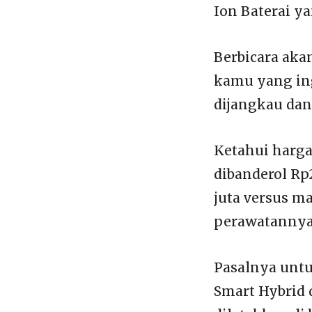
Ion Baterai y
Berbicara akan
kamu yang ing
dijangkau da
Ketahui harga
dibanderol Rp
juta versus m
perawatannya
Pasalnya untu
Smart Hybrid 