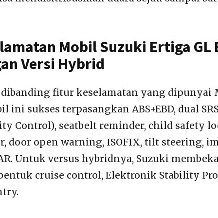
elamatan Mobil Suzuki Ertiga GL
gan Versi Hybrid
ibanding fitur keselamatan yang dipunyai 
il ini sukses terpasangkan ABS+EBD, dual SRS
ity Control), seatbelt reminder, child safety lo
, door open warning, ISOFIX, tilt steering, i
AR. Untuk versus hybridnya, Suzuki membeka
ntuk cruise control, Elektronik Stability Pr
try.