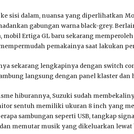
e sisi dalam, nuansa yang diperlihatkan Mo
madankan gabungan warna black-grey. Berla
 mobil Ertiga GL baru sekarang memperoleh f
 mempermudah pemakainya saat lakukan pe
nya sekarang lengkapinya dengan switch con
sambung langsung dengan panel klaster dan 
sme hiburannya, Suzuki sudah membekalin
nitor sentuh memiliki ukuran 8 inch yang m
rapa sambungan seperti USB, tangkap signa
dan memutar musik yang dikeluarkan lewat 