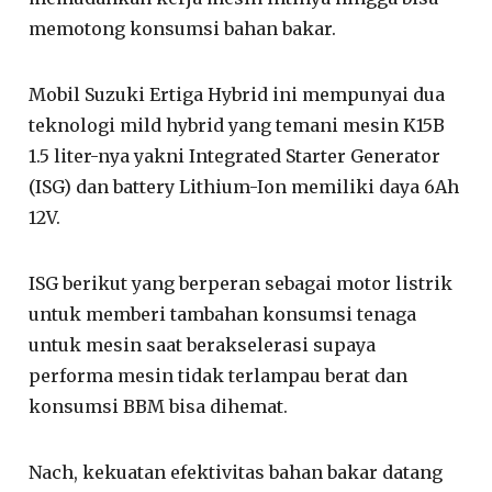
memotong konsumsi bahan bakar.
Mobil Suzuki Ertiga Hybrid ini mempunyai dua
teknologi mild hybrid yang temani mesin K15B
1.5 liter-nya yakni Integrated Starter Generator
(ISG) dan battery Lithium-Ion memiliki daya 6Ah
12V.
ISG berikut yang berperan sebagai motor listrik
untuk memberi tambahan konsumsi tenaga
untuk mesin saat berakselerasi supaya
performa mesin tidak terlampau berat dan
konsumsi BBM bisa dihemat.
Nach, kekuatan efektivitas bahan bakar datang