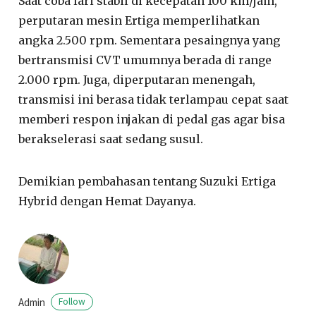
Saat coba lari stabil di kecepatan 100 km/jam,
perputaran mesin Ertiga memperlihatkan
angka 2.500 rpm. Sementara pesaingnya yang
bertransmisi CVT umumnya berada di range
2.000 rpm. Juga, diperputaran menengah,
transmisi ini berasa tidak terlampau cepat saat
memberi respon injakan di pedal gas agar bisa
berakselerasi saat sedang susul.
Demikian pembahasan tentang Suzuki Ertiga
Hybrid dengan Hemat Dayanya.
Admin
Follow