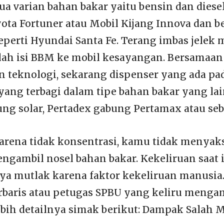
 varian bahan bakar yaitu bensin dan diese
yota Fortuner atau Mobil Kijang Innova dan b
eperti Hyundai Santa Fe. Terang imbas jele
salah isi BBM ke mobil kesayangan. Bersamaan
teknologi, sekarang dispenser yang ada pa
yang terbagi dalam tipe bahan bakar yang lai
g solar, Pertadex gabung Pertamax atau seb
rena tidak konsentrasi, kamu tidak menyak
ngambil nosel bahan bakar. Kekeliruan saat 
 mutlak karena faktor kekeliruan manusia. 
erbaris atau petugas SPBU yang keliru menga
bih detailnya simak berikut: Dampak Salah 