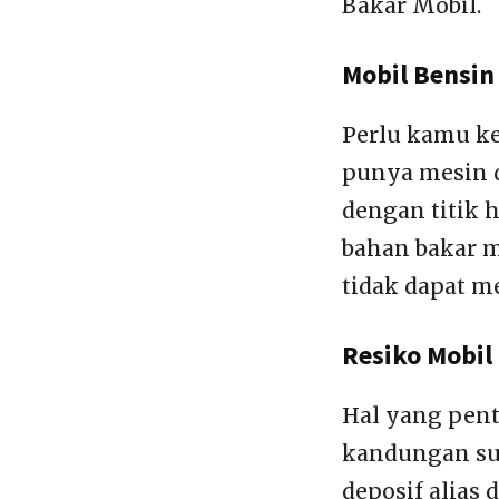
Bakar Mobil.
Mobil Bensin 
Perlu kamu ke
punya mesin d
dengan titik 
bahan bakar me
tidak dapat m
Resiko Mobil 
Hal yang pent
kandungan sul
deposif alias 