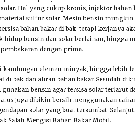
olar. Hal yang cukup kronis, injektor bahan 
aterial sulfur solar. Mesin bensin mungkin
ersisa bahan bakar di bak, tetapi kerjanya a
tik hidup bensin dan solar berlainan, hingga
n pembakaran dengan prima.
i kandungan elemen minyak, hingga lebih le
 di bak dan aliran bahan bakar. Sesudah diku
 gunakan bensin agar tersisa solar terlarut d
 harus juga dibikin bersih menggunakan caira
gendapan solar yang buat tersumbat. Selanjut
ak Salah Mengisi Bahan Bakar Mobil.