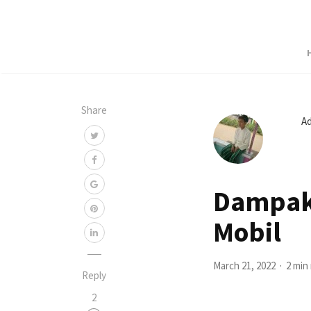
Share
A
Dampak 
Mobil
March 21, 2022
2 min
Reply
2