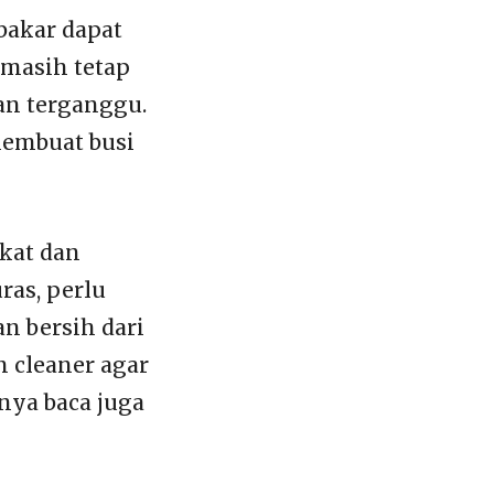
bakar dapat
 masih tetap
kan terganggu.
 membuat busi
kat dan
ras, perlu
an bersih dari
n cleaner agar
nya baca juga