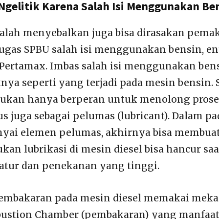
 Ngelitik Karena Salah Isi Menggunakan Be
alah menyebalkan juga bisa dirasakan pemak
etugas SPBU salah isi menggunakan bensin, en
u Pertamax. Imbas salah isi menggunakan ben
nya seperti yang terjadi pada mesin bensin. 
 bukan hanya berperan untuk menolong pros
us juga sebagai pelumas (lubricant). Dalam pa
yai elemen pelumas, akhirnya bisa membuat 
an lubrikasi di mesin diesel bisa hancur saa
atur dan penekanan yang tinggi.
mbakaran pada mesin diesel memakai mek
bustion Chamber (pembakaran) yang manfaa