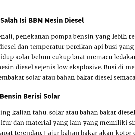
Salah Isi BBM Mesin Diesel
nali, penekanan pompa bensin yang lebih r
iesel dan temperatur percikan api busi yang 
hidup solar belum cukup buat memacu ledakan
sin diesel sejenis low eksplosive. Busi di m
embakar solar atau bahan bakar diesel semac
Bensin Berisi Solar
ing kalian tahu, solar atau bahan bakar diese
fur dan material yang lain yang memiliki sif
dapat terendap. Lajur bahan bakar akan kotor 