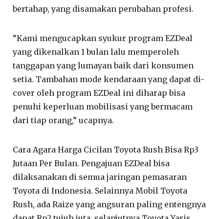
bertahap, yang disamakan perubahan profesi.
“Kami mengucapkan syukur program EZDeal
yang dikenalkan 1 bulan lalu memperoleh
tanggapan yang lumayan baik dari konsumen
setia. Tambahan mode kendaraan yang dapat di-
cover oleh program EZDeal ini diharap bisa
penuhi keperluan mobilisasi yang bermacam
dari tiap orang,” ucapnya.
Cara Agara Harga Cicilan Toyota Rush Bisa Rp3
Jutaan Per Bulan. Pengajuan EZDeal bisa
dilaksanakan di semua jaringan pemasaran
Toyota di Indonesia. Selainnya Mobil Toyota
Rush, ada Raize yang angsuran paling entengnya
dapat Rp2,tujuh juta, selanjutnya Toyota Yaris