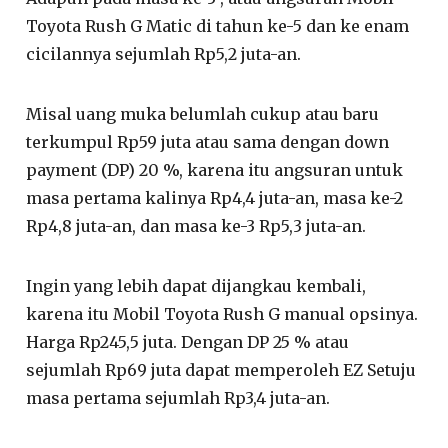
Toyota Rush G Matic di tahun ke-5 dan ke enam
cicilannya sejumlah Rp5,2 juta-an.
Misal uang muka belumlah cukup atau baru
terkumpul Rp59 juta atau sama dengan down
payment (DP) 20 %, karena itu angsuran untuk
masa pertama kalinya Rp4,4 juta-an, masa ke-2
Rp4,8 juta-an, dan masa ke-3 Rp5,3 juta-an.
Ingin yang lebih dapat dijangkau kembali,
karena itu Mobil Toyota Rush G manual opsinya.
Harga Rp245,5 juta. Dengan DP 25 % atau
sejumlah Rp69 juta dapat memperoleh EZ Setuju
masa pertama sejumlah Rp3,4 juta-an.