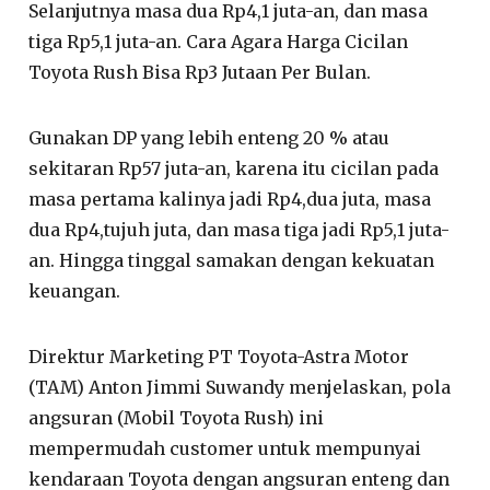
Selanjutnya masa dua Rp4,1 juta-an, dan masa
tiga Rp5,1 juta-an. Cara Agara Harga Cicilan
Toyota Rush Bisa Rp3 Jutaan Per Bulan.
Gunakan DP yang lebih enteng 20 % atau
sekitaran Rp57 juta-an, karena itu cicilan pada
masa pertama kalinya jadi Rp4,dua juta, masa
dua Rp4,tujuh juta, dan masa tiga jadi Rp5,1 juta-
an. Hingga tinggal samakan dengan kekuatan
keuangan.
Direktur Marketing PT Toyota-Astra Motor
(TAM) Anton Jimmi Suwandy menjelaskan, pola
angsuran (Mobil Toyota Rush) ini
mempermudah customer untuk mempunyai
kendaraan Toyota dengan angsuran enteng dan