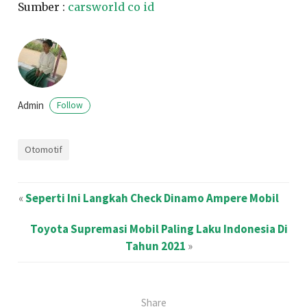
Sumber :
carsworld co id
Admin
Follow
Otomotif
«
Seperti Ini Langkah Check Dinamo Ampere Mobil
Toyota Supremasi Mobil Paling Laku Indonesia Di
Tahun 2021
»
Share