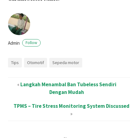
Admin
Follow
Tips
Otomotif
Sepeda motor
«
Langkah Menambal Ban Tubeless Sendiri
Dengan Mudah
TPMS – Tire Stress Monitoring System Discussed
»