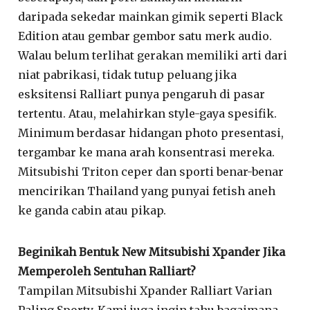
daripada sekedar mainkan gimik seperti Black
Edition atau gembar gembor satu merk audio.
Walau belum terlihat gerakan memiliki arti dari
niat pabrikasi, tidak tutup peluang jika
esksitensi Ralliart punya pengaruh di pasar
tertentu. Atau, melahirkan style-gaya spesifik.
Minimum berdasar hidangan photo presentasi,
tergambar ke mana arah konsentrasi mereka.
Mitsubishi Triton ceper dan sporti benar-benar
mencirikan Thailand yang punyai fetish aneh
ke ganda cabin atau pikap.
Beginikah Bentuk New Mitsubishi Xpander Jika
Memperoleh Sentuhan Ralliart?
Tampilan Mitsubishi Xpander Ralliart Varian
Paling Sporty. Kami juga ingin tahu bagaimana