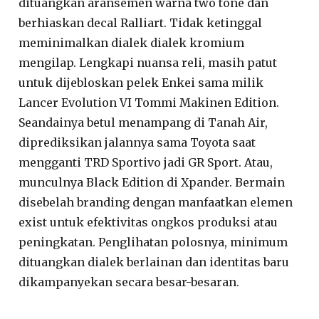
dituangkan aransemen warna two tone dan
berhiaskan decal Ralliart. Tidak ketinggal
meminimalkan dialek dialek kromium
mengilap. Lengkapi nuansa reli, masih patut
untuk dijebloskan pelek Enkei sama milik
Lancer Evolution VI Tommi Makinen Edition.
Seandainya betul menampang di Tanah Air,
diprediksikan jalannya sama Toyota saat
mengganti TRD Sportivo jadi GR Sport. Atau,
munculnya Black Edition di Xpander. Bermain
disebelah branding dengan manfaatkan elemen
exist untuk efektivitas ongkos produksi atau
peningkatan. Penglihatan polosnya, minimum
dituangkan dialek berlainan dan identitas baru
dikampanyekan secara besar-besaran.