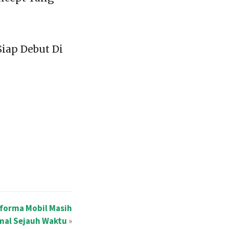
iap Debut Di
forma Mobil Masih
mal Sejauh Waktu
»