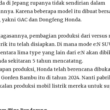
da di Jepang rupanya tidak sendirian dalam
nya. Karena beberapa model itu dibuat ber
, yakni GAC dan Dongfeng Honda.
agasannya, pembagian produksi dari versus 
trik itu telah disiapkan. Di mana mode e:N SU
entara lima type yang lain dari e:N akan dibi
da sekitaran 5 tahun mencatatng.
apan produksi, Honda telah berencana dibuk
 Gorden Bambu itu di tahun 2024. Nanti pabri
alan produksi mobil listrik mereka untuk sup