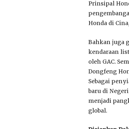
Prinsipal Hon
pengembangan
Honda di Cina
Bahkan juga g
kendaraan lis
oleh GAC. Sem
Dongfeng Hon
Sebagai penyi
baru di Negeri
menjadi pangk
global.