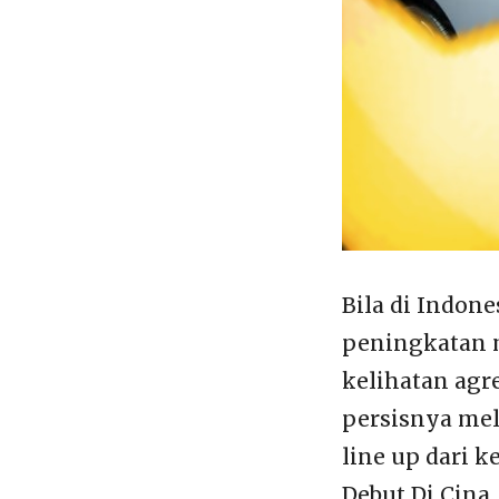
Bila di Indon
peningkatan m
kelihatan agre
persisnya mel
line up dari 
Debut Di Cina.