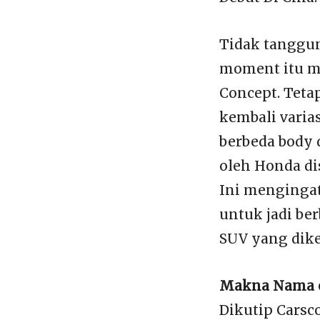
Tidak tanggung
moment itu mi
Concept. Teta
kembali varias
berbeda body 
oleh Honda dis
Ini mengingat
untuk jadi ber
SUV yang dike
Makna Nama 
Dikutip Carsc