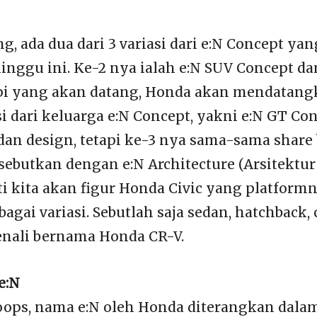
, ada dua dari 3 variasi dari e:N Concept yang
nggu ini. Ke-2 nya ialah e:N SUV Concept da
pi yang akan datang, Honda akan mendatang
i dari keluarga e:N Concept, yakni e:N GT Co
dan design, tetapi ke-3 nya sama-sama share
ebutkan dengan e:N Architecture (Arsitektur 
i kita akan figur Honda Civic yang platformn
bagai variasi. Sebutlah saja sedan, hatchback
nali bernama Honda CR-V.
e:N
oops, nama e:N oleh Honda diterangkan dalam