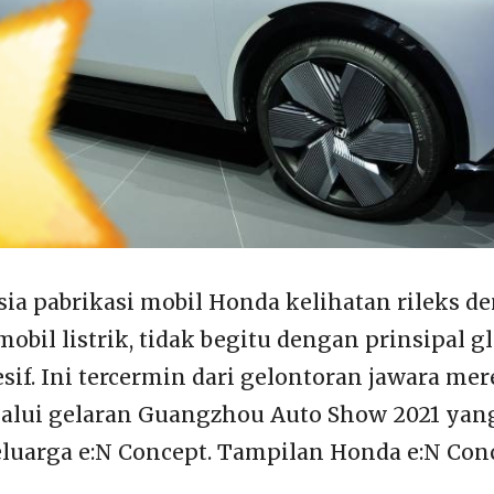
esia pabrikasi mobil Honda kelihatan rileks d
obil listrik, tidak begitu dengan prinsipal 
sif. Ini tercermin dari gelontoran jawara mer
alui gelaran Guangzhou Auto Show 2021 yan
keluarga e:N Concept. Tampilan Honda e:N Con