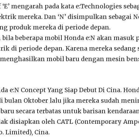
 ‘E’ mengarah pada kata e:Technologies sebag
ktrik mereka. Dan ‘N’ disimpulkan sebagai N
ng produk mereka di periode depan.
 bila beberapa mobil Honda e:N akan masuk 
trik di periode depan. Karena mereka sedang 
 menghasilkan mobil baru dengan mesin ben
a e:N Concept Yang Siap Debut Di Cina. Hon
i bulan Oktober lalu jika mereka sudah men
 baru secara terbatas untuk barisan kendaraa
dak disiapkan oleh CATL (Contemporary Amp
 Limited), Cina.