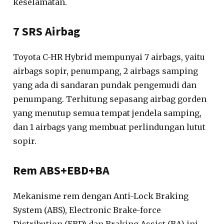
keselamatan.
7 SRS Airbag
Toyota C-HR Hybrid mempunyai 7 airbags, yaitu
airbags sopir, penumpang, 2 airbags samping
yang ada di sandaran pundak pengemudi dan
penumpang. Terhitung sepasang airbag gorden
yang menutup semua tempat jendela samping,
dan 1 airbags yang membuat perlindungan lutut
sopir.
Rem ABS+EBD+BA
Mekanisme rem dengan Anti-Lock Braking
System (ABS), Electronic Brake-force
Distribution (EBD) dan Braking Assist (BA) ini