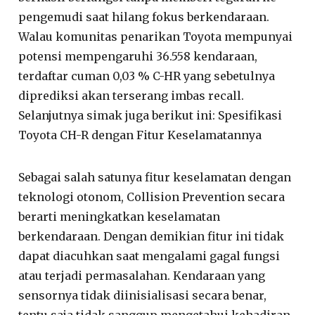
pengemudi saat hilang fokus berkendaraan.
Walau komunitas penarikan Toyota mempunyai
potensi mempengaruhi 36.558 kendaraan,
terdaftar cuman 0,03 % C-HR yang sebetulnya
diprediksi akan terserang imbas recall.
Selanjutnya simak juga berikut ini: Spesifikasi
Toyota CH-R dengan Fitur Keselamatannya
Sebagai salah satunya fitur keselamatan dengan
teknologi otonom, Collision Prevention secara
berarti meningkatkan keselamatan
berkendaraan. Dengan demikian fitur ini tidak
dapat diacuhkan saat mengalami gagal fungsi
atau terjadi permasalahan. Kendaraan yang
sensornya tidak diinisialisasi secara benar,
tentu saja tidak sanggup mengetahui kehadiran