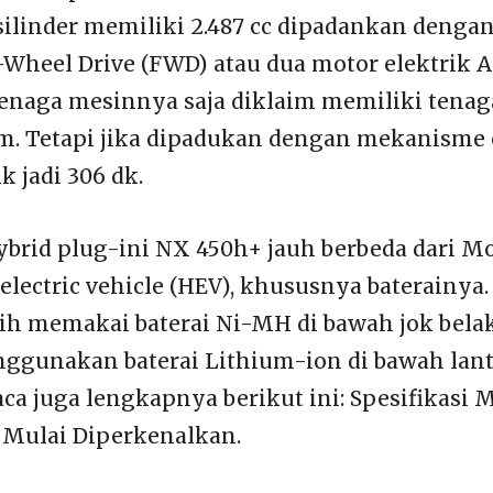
ilinder memiliki 2.487 cc dipadankan dengan
t-Wheel Drive (FWD) atau dua motor elektrik 
Tenaga mesinnya saja diklaim memiliki tenag
Nm. Tetapi jika dipadukan dengan mekanisme e
 jadi 306 dk.
rid plug-ini NX 450h+ jauh berbeda dari M
 electric vehicle (HEV), khususnya baterainya
ih memakai baterai Ni-MH di bawah jok bela
gunakan baterai Lithium-ion di bawah lant
aca juga lengkapnya berikut ini: Spesifikasi 
 Mulai Diperkenalkan.