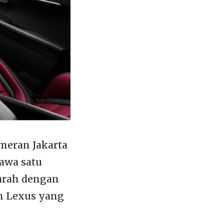
ameran Jakarta
bawa satu
earah dengan
an Lexus yang