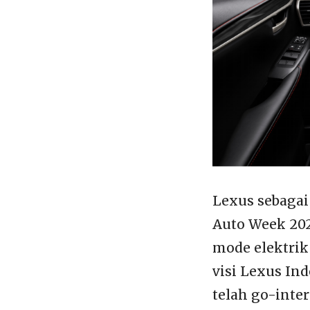
Lexus sebagai
Auto Week 202
mode elektrik
visi Lexus In
telah go-inter