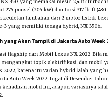
 NX 350, yang memakai mesin 2,4 ltr turboch
t 275 ponsel (205 kW) dan torsi 317 lb-ft (43
 keuletan tambahan dari 2 motor listrik Lexu
e-3 yang memiliki tenaga hybrid, NX 350h.
h yang Akan Tampil di Jakarta Auto Week
asi flagship dari Mobil Lexus NX 2022. Bila 
 mengangkat topik elektrifikasi, dan mobil y
X 2022, karena itu varian hybrid ialah yang 
karta Auto Week 2022. Ingat di Desember tahu
h kehadiran mobil ini, adapun variasinya ial
2.