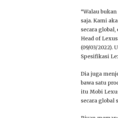
“Walau bukan 
saja. Kami ak
secara global, 
Head of Lexus
(09/03/2022). 
Spesifikasi L
Dia juga menj
bawa satu pro
itu Mobi Lexu
secara global 
Rivan memang