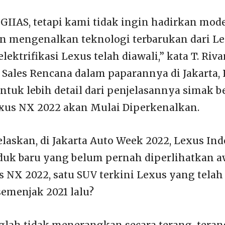
GIIAS, tetapi kami tidak ingin hadirkan mod
an mengenalkan teknologi terbarukan dari Le
elektrifikasi Lexus telah diawali,” kata T. Riva
 Sales Rencana dalam paparannya di Jakarta,
Untuk lebih detail dari penjelasannya simak be
exus NX 2022 akan Mulai Diperkenalkan.
elaskan, di Jakarta Auto Week 2022, Lexus In
duk baru yang belum pernah diperlihatkan a
s NX 2022, satu SUV terkini Lexus yang telah
semenjak 2021 lalu?
lah tidak menerangkan secara terang-teran