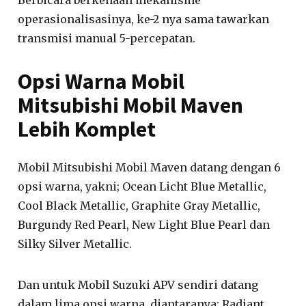
Berbicara berkenaan mekanisme
operasionalisasinya, ke-2 nya sama tawarkan
transmisi manual 5-percepatan.
Opsi Warna Mobil
Mitsubishi Mobil Maven
Lebih Komplet
Mobil Mitsubishi Mobil Maven datang dengan 6
opsi warna, yakni; Ocean Licht Blue Metallic,
Cool Black Metallic, Graphite Gray Metallic,
Burgundy Red Pearl, New Light Blue Pearl dan
Silky Silver Metallic.
Dan untuk Mobil Suzuki APV sendiri datang
dalam lima opsi warna, diantaranya; Radiant