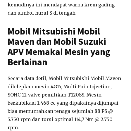
kemudinya ini mendapat warna krem gading
dan simbol huruf S di tengah.
Mobil Mitsubishi Mobil
Maven dan Mobil Suzuki
APV Memakai Mesin yang
Berlainan
Secara data detil, Mobil Mitsubishi Mobil Maven
dilelepkan mesin 4G15, Multi Poin Injection,
SOHC 12-valve pemilikan T120SS. Mesin
berkubikasi 1.468 cc yang dipakainya dijumpai
bisa memuntahkan tenaga sejumlah 88 PS @
5.750 rpm dan torsi optimal 114,7 Nm @ 2.750
rpm.