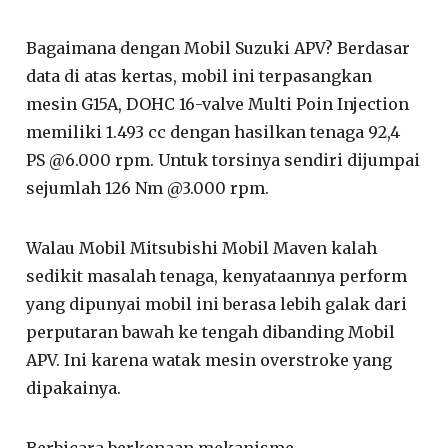
Bagaimana dengan Mobil Suzuki APV? Berdasar
data di atas kertas, mobil ini terpasangkan
mesin G15A, DOHC 16-valve Multi Poin Injection
memiliki 1.493 cc dengan hasilkan tenaga 92,4
PS @6.000 rpm. Untuk torsinya sendiri dijumpai
sejumlah 126 Nm @3.000 rpm.
Walau Mobil Mitsubishi Mobil Maven kalah
sedikit masalah tenaga, kenyataannya perform
yang dipunyai mobil ini berasa lebih galak dari
perputaran bawah ke tengah dibanding Mobil
APV. Ini karena watak mesin overstroke yang
dipakainya.