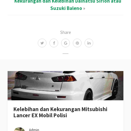
Kekurangan dan Kelebihan Daihatsu Sirion atau
Suzuki Baleno
»
Share
Kelebihan dan Kekurangan Mitsubishi
Lancer EX Mobil Polisi
Admin