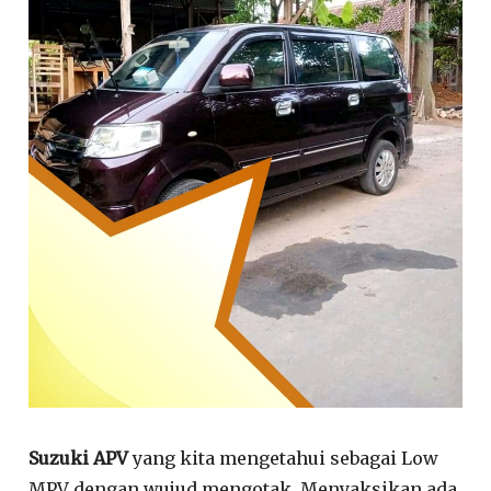
Suzuki APV
yang kita mengetahui sebagai Low
MPV dengan wujud mengotak. Menyaksikan ada