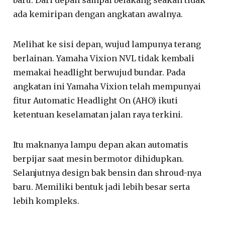
baru. Dari depan sampai belakang seakan tidak
ada kemiripan dengan angkatan awalnya.
Melihat ke sisi depan, wujud lampunya terang
berlainan. Yamaha Vixion NVL tidak kembali
memakai headlight berwujud bundar. Pada
angkatan ini Yamaha Vixion telah mempunyai
fitur Automatic Headlight On (AHO) ikuti
ketentuan keselamatan jalan raya terkini.
Itu maknanya lampu depan akan automatis
berpijar saat mesin bermotor dihidupkan.
Selanjutnya design bak bensin dan shroud-nya
baru. Memiliki bentuk jadi lebih besar serta
lebih kompleks.