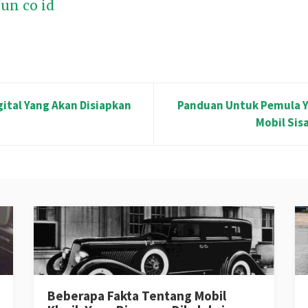
un co id
ital Yang Akan Disiapkan
Panduan Untuk Pemula Y
Mobil Sis
Beberapa Fakta Tentang Mobil