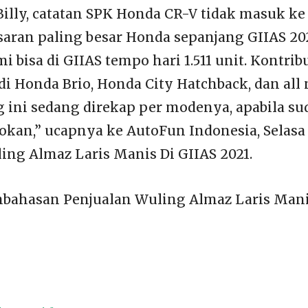
illy, catatan SPK Honda CR-V tidak masuk ke 
ran paling besar Honda sepanjang GIIAS 202
 bisa di GIIAS tempo hari 1.511 unit. Kontrib
 di Honda Brio, Honda City Hatchback, dan al
g ini sedang direkap per modenya, apabila su
kan,” ucapnya ke AutoFun Indonesia, Selasa (
ing Almaz Laris Manis Di GIIAS 2021.
bahasan Penjualan Wuling Almaz Laris Mani