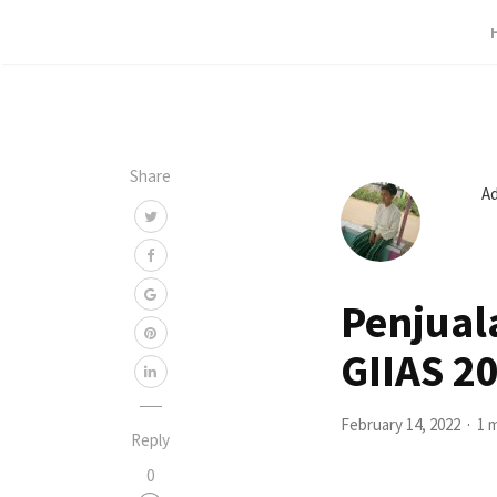
Share
A
Penjual
GIIAS 2
February 14, 2022
1 
Reply
0