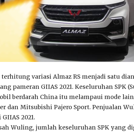
terhitung variasi Almaz RS menjadi satu dia
jang pameran GIIAS 2021. Keseluruhan SPK (S
bil berdarah China itu melampaui mode lain
er dan Mitsubishi Pajero Sport. Penjualan W
 GIIAS 2021.
 sah Wuling, jumlah keseluruhan SPK yang 