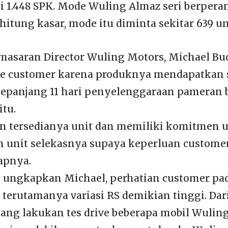
i 1.448 SPK. Mode Wuling Almaz seri berperan
ihitung kasar, mode itu diminta sekitar 639 un
asaran Director Wuling Motors, Michael Bu
e customer karena produknya mendapatkan
epanjang 11 hari penyelenggaraan pameran b
itu.
n tersedianya unit dan memiliki komitmen 
unit selekasnya supaya keperluan customer
capnya.
u ungkapkan Michael, perhatian customer pa
terutamanya variasi RS demikian tinggi. Dari
ng lakukan tes drive beberapa mobil Wuling