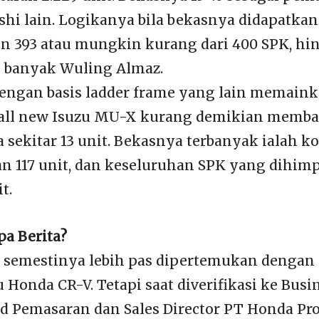
shi lain. Logikanya bila bekasnya didapatkan 
ran 393 atau mungkin kurang dari 400 SPK, h
n banyak Wuling Almaz.
engan basis ladder frame yang lain memain
, all new Isuzu MU-X kurang demikian memba
 sekitar 13 unit. Bekasnya terbanyak ialah 
an 117 unit, dan keseluruhan SPK yang dihim
t.
a Berita?
 semestinya lebih pas dipertemukan dengan
 Honda CR-V. Tetapi saat diverifikasi ke Busi
d Pemasaran dan Sales Director PT Honda Pr