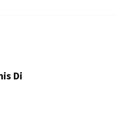
is Di