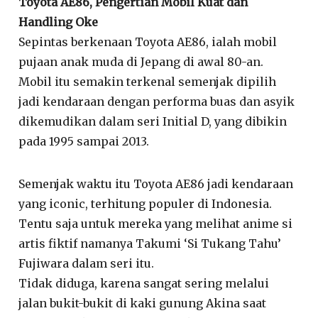
Toyota AE86, Pengertian Mobil Kuat dan
Handling Oke
Sepintas berkenaan Toyota AE86, ialah mobil
pujaan anak muda di Jepang di awal 80-an.
Mobil itu semakin terkenal semenjak dipilih
jadi kendaraan dengan performa buas dan asyik
dikemudikan dalam seri Initial D, yang dibikin
pada 1995 sampai 2013.
Semenjak waktu itu Toyota AE86 jadi kendaraan
yang iconic, terhitung populer di Indonesia.
Tentu saja untuk mereka yang melihat anime si
artis fiktif namanya Takumi ‘Si Tukang Tahu’
Fujiwara dalam seri itu.
Tidak diduga, karena sangat sering melalui
jalan bukit-bukit di kaki gunung Akina saat