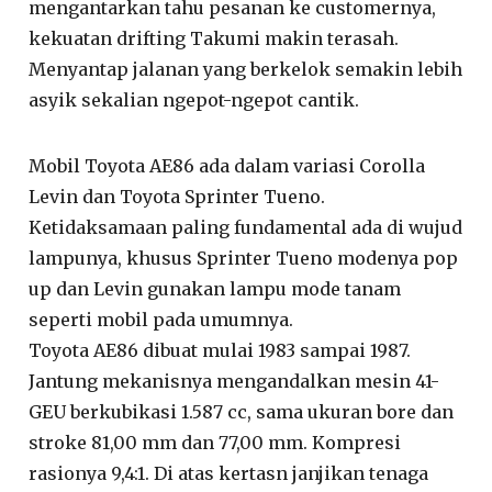
mengantarkan tahu pesanan ke customernya,
kekuatan drifting Takumi makin terasah.
Menyantap jalanan yang berkelok semakin lebih
asyik sekalian ngepot-ngepot cantik.
Mobil Toyota AE86 ada dalam variasi Corolla
Levin dan Toyota Sprinter Tueno.
Ketidaksamaan paling fundamental ada di wujud
lampunya, khusus Sprinter Tueno modenya pop
up dan Levin gunakan lampu mode tanam
seperti mobil pada umumnya.
Toyota AE86 dibuat mulai 1983 sampai 1987.
Jantung mekanisnya mengandalkan mesin 41-
GEU berkubikasi 1.587 cc, sama ukuran bore dan
stroke 81,00 mm dan 77,00 mm. Kompresi
rasionya 9,4:1. Di atas kertasn janjikan tenaga