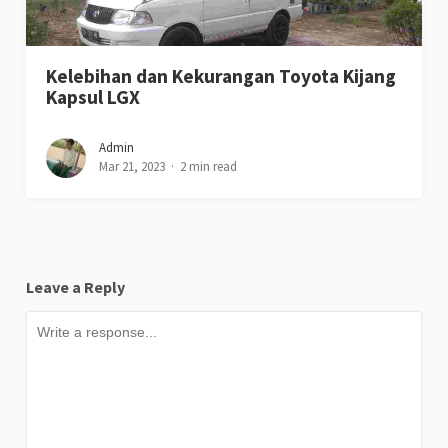
Kelebihan dan Kekurangan Toyota Kijang
Kapsul LGX
Admin
Mar 21, 2023
2 min read
Leave a Reply