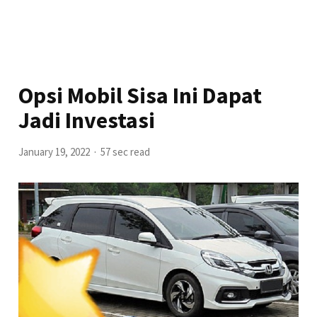
Opsi Mobil Sisa Ini Dapat
Jadi Investasi
January 19, 2022
57 sec read