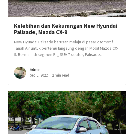
Kelebihan dan Kekurangan New Hyundai
Palisade, Mazda CX-9
New Hyundai Palisade barusan melaju di pasar otomotif
Tanah Air untuk bertemu langsung dengan Mobil Mazda CX-
9. Bermain di segmen Big SUV 7-seater, Palisade...
Admin
Sep 5, 2022
2 min read