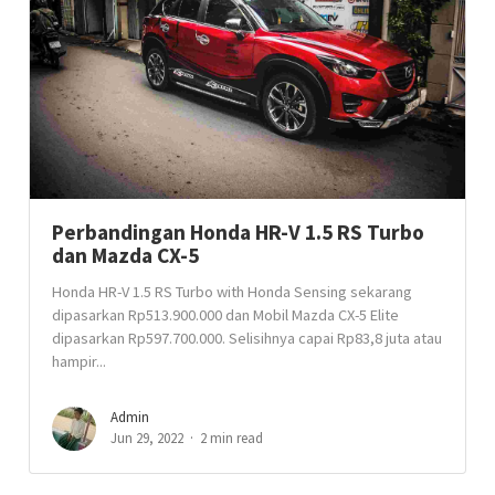
Perbandingan Honda HR-V 1.5 RS Turbo
dan Mazda CX-5
Honda HR-V 1.5 RS Turbo with Honda Sensing sekarang
dipasarkan Rp513.900.000 dan Mobil Mazda CX-5 Elite
dipasarkan Rp597.700.000. Selisihnya capai Rp83,8 juta atau
hampir...
Admin
Jun 29, 2022
2 min read