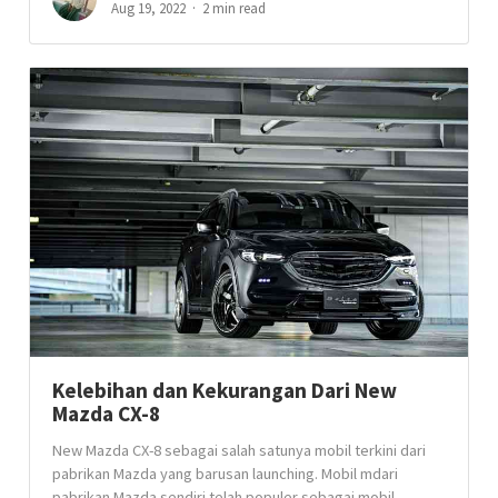
Aug 19, 2022
2 min read
Kelebihan dan Kekurangan Dari New
Mazda CX-8
New Mazda CX-8 sebagai salah satunya mobil terkini dari
pabrikan Mazda yang barusan launching. Mobil mdari
pabrikan Mazda sendiri telah populer sebagai mobil