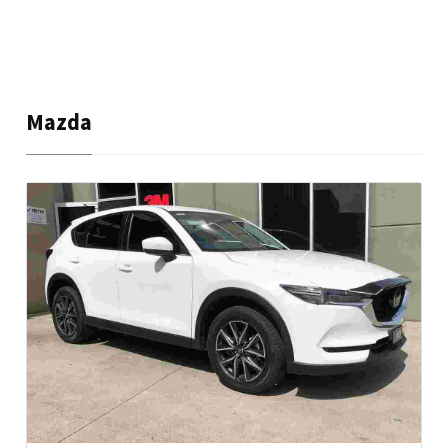
Mazda