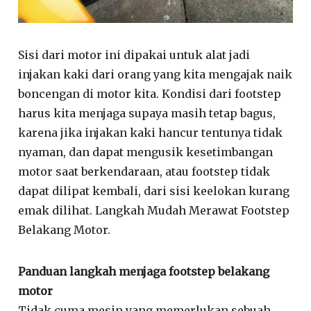
Sisi dari motor ini dipakai untuk alat jadi
injakan kaki dari orang yang kita mengajak naik
boncengan di motor kita. Kondisi dari footstep
harus kita menjaga supaya masih tetap bagus,
karena jika injakan kaki hancur tentunya tidak
nyaman, dan dapat mengusik kesetimbangan
motor saat berkendaraan, atau footstep tidak
dapat dilipat kembali, dari sisi keelokan kurang
emak dilihat. Langkah Mudah Merawat Footstep
Belakang Motor.
Panduan langkah menjaga footstep belakang
motor
Tidak cuma mesin yang memerlukan sebuah