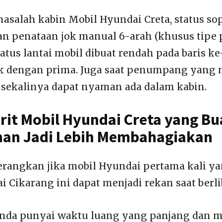
asalah kabin Mobil Hyundai Creta, status sop
n penataan jok manual 6-arah (khusus tipe p
atus lantai mobil dibuat rendah pada baris ke
 dengan prima. Juga saat penumpang yang
 sekalinya dapat nyaman ada dalam kabin.
orit Mobil Hyundai Creta yang Bu
han Jadi Lebih Membahagiakan
terangkan jika mobil Hyundai pertama kali ya
 Cikarang ini dapat menjadi rekan saat berli
 Anda punyai waktu luang yang panjang dan