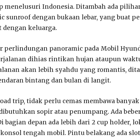
ip menelusuri Indonesia. Ditambah ada pilih
ic sunroof dengan bukaan lebar, yang buat pe
 dengan keluarga.
ver perlindungan panoramic pada Mobil Hyund
erjalanan dihias rintikan hujan ataupun wakt
jalanan akan lebih syahdu yang romantis, di
ndaran bintang dan bulan di langit.
road trip, tidak perlu cemas membawa banyak
 dibutuhkan sopir atau penumpang. Ada beber
 bagian depan ada lebih dari 2 cup holder, lo
 konsol tengah mobil. Pintu belakang ada slo