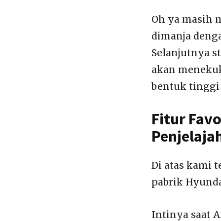
Oh ya masih m
dimanja denga
Selanjutnya st
akan menekuk
bentuk tinggi
Fitur Fav
Penjelaja
Di atas kami 
pabrik Hyundai
Intinya saat