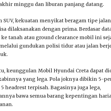
 akhir minggu dan liburan panjang datang.
h SUV, kekuatan menyikat beragam tipe jala
isa dilaksanakan dengan prima. Berdasar data
 ke tanah atau ground clearance mobil ini se
melalui gundukan polisi tidur atau jalan berj
uk.
tu, keunggulan Mobil Hyundai Creta dapat d
kabinnya yang lega. Pola joknya dibikin 5-
5 headrest terpisah. Bagasinya juga lega,
nya bawa semua barang kepentingan haria
lanan.