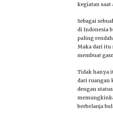
kegiatan saat
Sebagai sebua
di Indonesia b
paling rendah
Maka dari itu 
membuat gasr
Tidak hanya i
dari ruangan 
dengan status 
memungkinkan
berbelanja bu