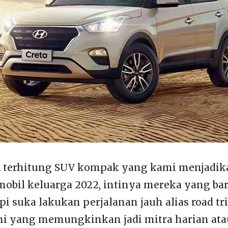
a
terhitung SUV kompak yang kami menjadik
mobil keluarga 2022, intinya mereka yang bar
i suka lakukan perjalanan jauh alias road tr
ni yang memungkinkan jadi mitra harian ata