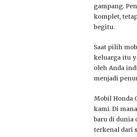
gampang. Pen
komplet, tetap
begitu.
Saat pilih mob
keluarga itu y
oleh Anda indi
menjadi penum
Mobil Honda C
kami. Di mana
baru di dunia
terkenal dari 