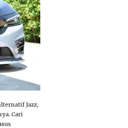
ternatif Jazz,
ya. Cari
asus