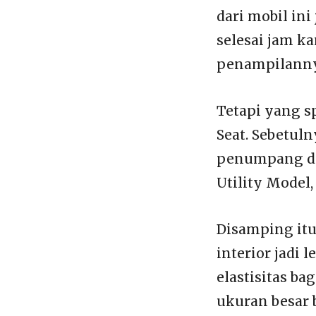
dari mobil in
selesai jam ka
penampilanny
Tetapi yang sp
Seat. Sebetuln
penumpang dep
Utility Model
Disamping itu
interior jadi
elastisitas ba
ukuran besar 