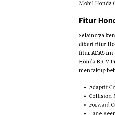
Mobil Honda C
Fitur Hon
Selainnya ken
diberi fitur 
fitur ADAS ini
Honda BR-V Pr
mencakup bebe
Adaptif Cr
Collision
Forward C
Lane Keep