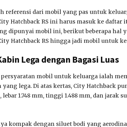
h referensi dari mobil yang pas untuk keluar
ity Hatchback RS ini harus masuk ke daftar i
ng dipunyai mobil ini, berikut beberapa hal y
ity Hatchback RS hingga jadi mobil untuk ke
abin Lega dengan Bagasi Luas
 persyaratan mobil untuk keluarga ialah m
 yang lega. Di atas kertas, City Hatchback p
 lebar 1.748 mm, tinggi 1.488 mm, dan jarak 
nya kompak dengan siluet bodi yang aerodina