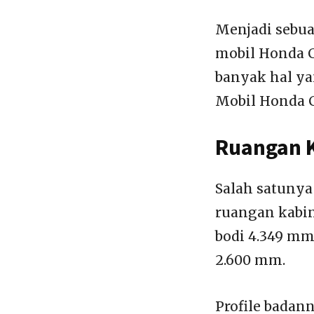
Menjadi sebua
mobil Honda C
banyak hal ya
Mobil Honda C
Ruangan K
Salah satunya
ruangan kabin
bodi 4.349 mm,
2.600 mm.
Profile badan