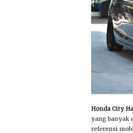
Honda City H
yang banyak 
referensi mob