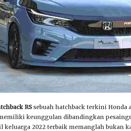
atchback RS
sebuah hatchback terkini Honda al
memiliki keunggulan dibandingkan pesaingn
il keluarga 2022 terbaik memanglah bukan k