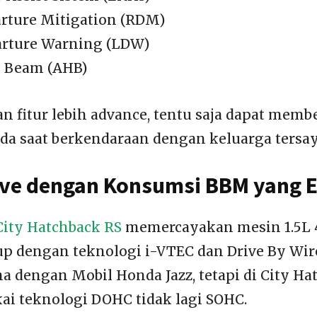
rture Mitigation (RDM)
rture Warning (LDW)
h Beam (AHB)
n fitur lebih advance, tentu saja dapat memb
a saat berkendaraan dengan keluarga tersa
ive dengan Konsumsi BBM yang E
ity Hatchback RS
memercayakan mesin 1.5L 4
tup dengan teknologi i-VTEC dan Drive By Wire
 dengan Mobil Honda Jazz, tetapi di City Ha
i teknologi DOHC tidak lagi SOHC.