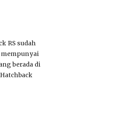
ck RS sudah
ng mempunyai
yang berada di
 Hatchback