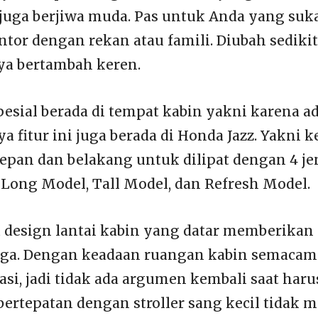
i juga berjiwa muda. Pas untuk Anda yang su
ntor dengan rekan atau famili. Diubah sedikit
a bertambah keren.
esial berada di tempat kabin yakni karena ada
ya fitur ini juga berada di Honda Jazz. Yakni 
an dan belakang untuk dilipat dengan 4 jen
, Long Model, Tall Model, dan Refresh Model.
 design lantai kabin yang datar memberika
 lega. Dengan keadaan ruangan kabin semacam 
gasi, jadi tidak ada argumen kembali saat har
bertepatan dengan stroller sang kecil tidak 