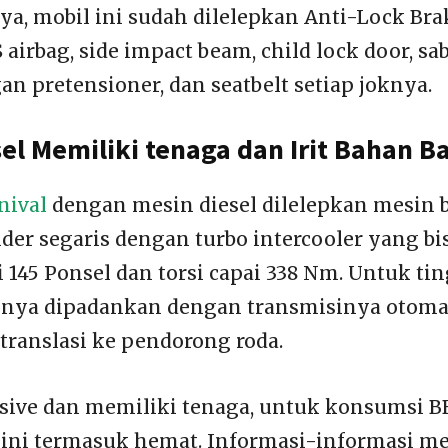
a, mobil ini sudah dilelepkan Anti-Lock Bra
S airbag, side impact beam, child lock door,
n pretensioner, dan seatbelt setiap joknya.
sel Memiliki tenaga dan Irit Bahan B
nival
dengan mesin diesel dilelepkan mesin 
inder segaris dengan turbo intercooler yang 
 145 Ponsel dan torsi capai 338 Nm. Untuk ti
nya dipadankan dengan transmisinya otoma
itranslasi ke pendorong roda.
sive dan memiliki tenaga, untuk konsumsi 
r ini termasuk hemat. Informasi-informasi 