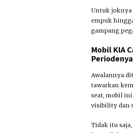
Untuk joknya 
empuk hingga
gampang pegal
Mobil KIA C
Periodenya
Awalannya dit
tawarkan keme
seat, mobil i
visibility dan
Tidak itu saja