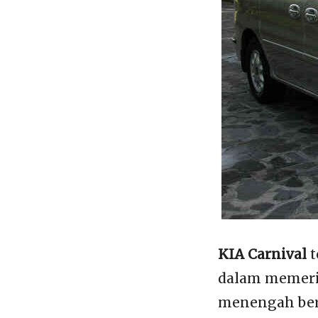
KIA Carnival
t
dalam memeri
menengah berb