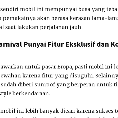
sendiri mobil ini mempunyai busa yang tebal
 pemakainya akan berasa kerasan lama-lama
 saat lakukan perjalanan jauh.
arnival Punyai Fitur Eksklusif dan K
awarkan untuk pasar Eropa, pasti mobil ini l
wahan karena fitur yang disuguhi. Selainny
ni sudah diberi sunroof yang berperan untuk 
 style berkendaraan.
, mobil ini lebih banyak dicari karena sukses