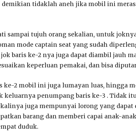
 demikian tidaklah aneh jika mobil ini mer
 sampai tujuh orang sekalian, untuk joknya
oman mode captain seat yang sudah diperle
 jok baris ke-2 nya juga dapat diambil jauh m
uaikan keperluan pemakai, dan bisa diputar 
is ke-2 mobil ini juga lumayan luas, hingg
k keluarnya penumpang baris ke-3 . Tidak itu
 kalinya juga mempunyai lorong yang dapat
atkan barang dan memberi capai anak-anak 
tempat duduk.