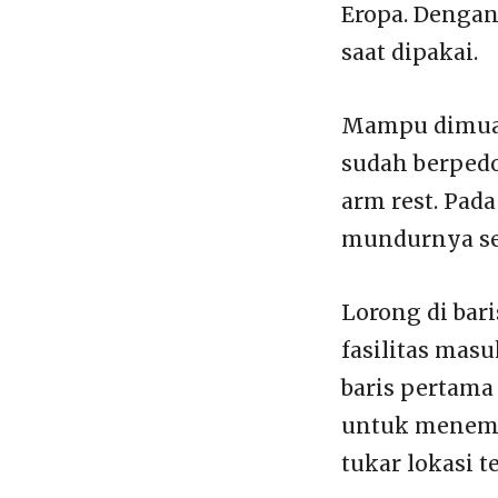
Eropa. Dengan
saat dipakai.
Mampu dimuati
sudah berped
arm rest. Pada
mundurnya ses
Lorong di bar
fasilitas masu
baris pertama
untuk menemp
tukar lokasi 