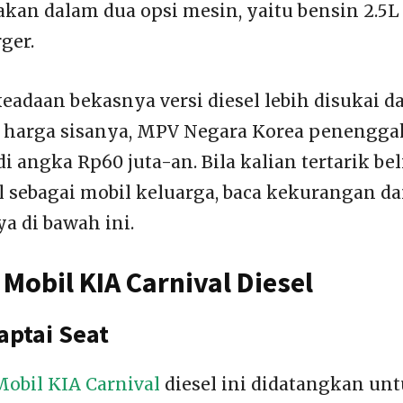
jakan dalam dua opsi mesin, yaitu bensin 2.5L
ger.
keadaan bekasnya versi diesel lebih disukai d
 harga sisanya, MPV Negara Korea penenggak
i angka Rp60 juta-an. Bila kalian tertarik be
el sebagai mobil keluarga, baca kekurangan d
 di bawah ini.
Mobil KIA Carnival Diesel
aptai Seat
Mobil KIA Carnival
diesel ini didatangkan unt