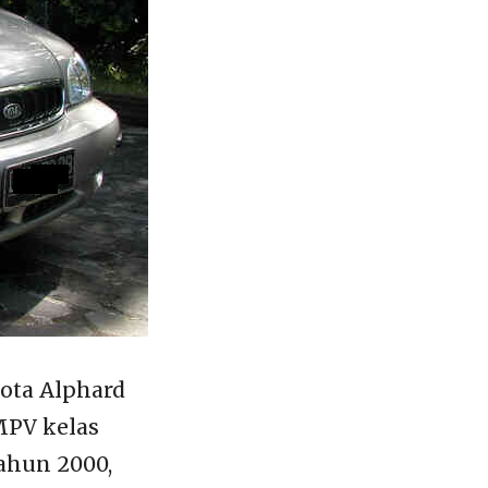
ota Alphard
MPV kelas
ahun 2000,